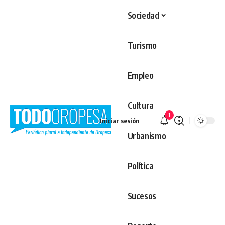
Sociedad
Turismo
Empleo
Cultura
1
Iniciar sesión
Urbanismo
Política
Sucesos