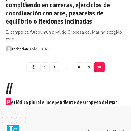
compitiendo en carreras, ejercicios de
coordinación con aros, pasarelas de
equilibrio o flexiones inclinadas
El campo de fútbol municipal de Oropesa del Mar ha acogido
este…
redaccion
11 abril, 2017
1
2
…
8
9
10
//
P
eriódico plural e independiente de Oropesa del Mar