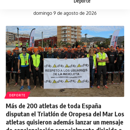
Deporte
domingo 9 de agosto de 2026
DEPORTE
Más de 200 atletas de toda España
disputan el Triatlón de Oropesa del Mar Los
atletas quisieron además lanzar un mensaje
de concienciación especialmente dirigido a