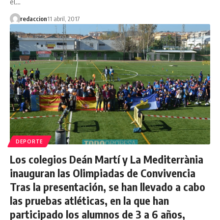
el…
redaccion
11 abril, 2017
DEPORTE
Los colegios Deán Martí y La Mediterrània
inauguran las Olimpiadas de Convivencia
Tras la presentación, se han llevado a cabo
las pruebas atléticas, en la que han
participado los alumnos de 3 a 6 años,