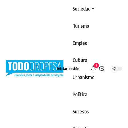
Sociedad
Turismo
Empleo
Cultura
1
Iniciar sesión
Urbanismo
Política
Sucesos