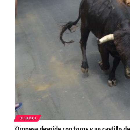
SOCIEDAD
Oropesa despide con toros y un castillo de