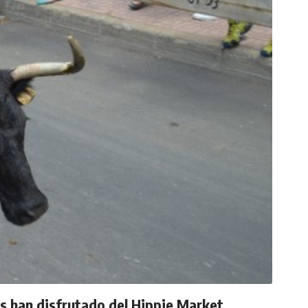
os han disfrutado del Hippie Market,