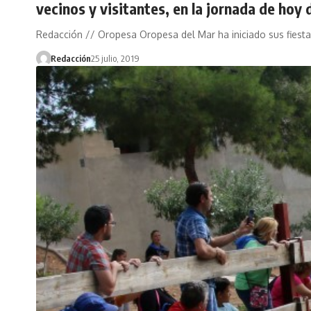
vecinos y visitantes, en la jornada de hoy 
Redacción // Oropesa Oropesa del Mar ha iniciado sus fiest
Redacción
25 julio, 2019