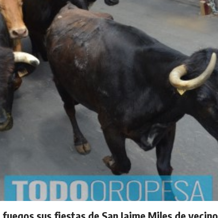
 fuegos sus fiestas de San Jaime Miles de vecin