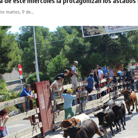
a de este miércoles la protagonizan los astados
ste martes, 9 de…