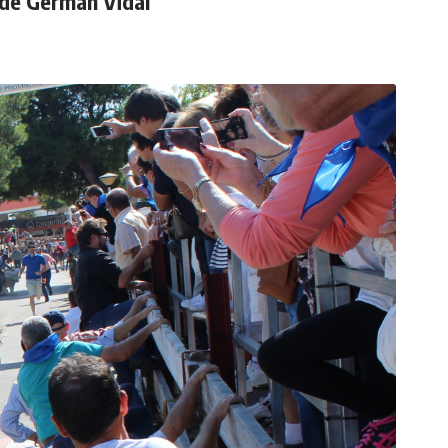
 de Germán Vidal