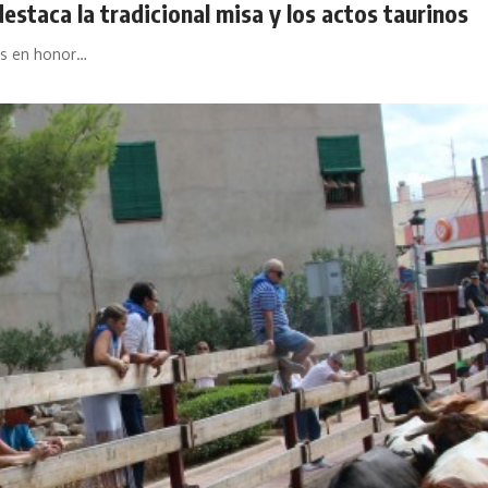
destaca la tradicional misa y los actos taurinos
as en honor…