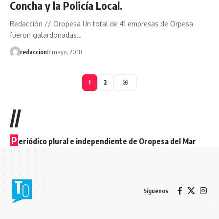
Concha y la Policía Local.
Redacción // Oropesa Un total de 41 empresas de Orpesa
fueron galardonadas…
redaccion
8 mayo, 2018
1
2
//
P
eriódico plural e independiente de Oropesa del Mar
Síguenos