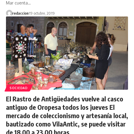
Mar cuenta…
redaccion
19 octubre, 2019
SOCIEDAD
El Rastro de Antigüedades vuelve al casco
antiguo de Oropesa todos los jueves El
mercado de coleccionismo y artesanía local,
bautizado como VilaAntic, se puede visitar
de 18.00 a 23.00 horas