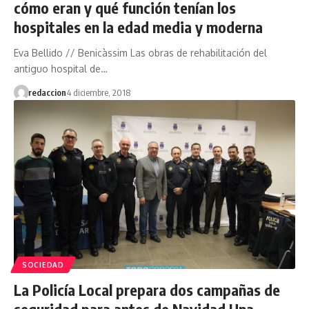
cómo eran y qué función tenían los
hospitales en la edad media y moderna
Eva Bellido // Benicàssim Las obras de rehabilitación del
antiguo hospital de…
redaccion
4 diciembre, 2018
SOCIEDAD
La Policía Local prepara dos campañas de
seguridad para antes de Navidad Una