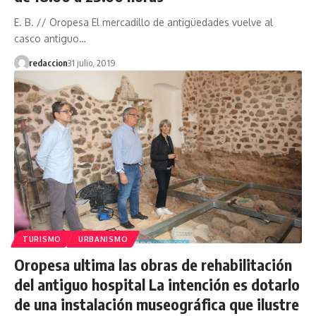
E. B. // Oropesa El mercadillo de antigüedades vuelve al
casco antiguo…
redaccion
31 julio, 2019
TURISMO
URBANISMO
Oropesa ultima las obras de rehabilitación
del antiguo hospital La intención es dotarlo
de una instalación museográfica que ilustre