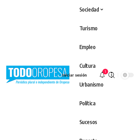
Sociedad
Turismo
Empleo
Cultura
1
Iniciar sesión
Urbanismo
Política
Sucesos