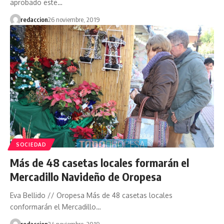
aprobado este…
redaccion
26 noviembre, 2019
SOCIEDAD
Más de 48 casetas locales formarán el
Mercadillo Navideño de Oropesa
Eva Bellido // Oropesa Más de 48 casetas locales
conformarán el Mercadillo…
redaccion
24 noviembre, 2019