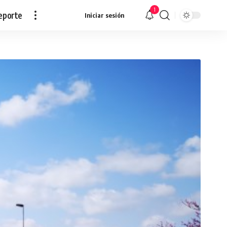
1
eporte
Iniciar sesión