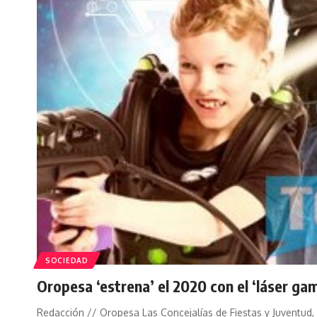
SOCIEDAD
Oropesa ‘estrena’ el 2020 con el ‘láser gam
Redacción // Oropesa Las Concejalías de Fiestas y Juventud,