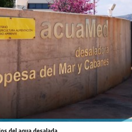
ios del agua desalada