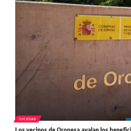
SOCIEDAD
Los vecinos de Oropesa avalan los benefic