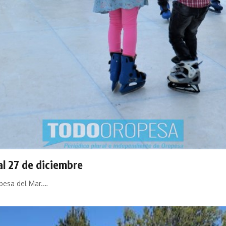
al 27 de diciembre
pesa del Mar.…