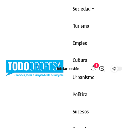
Sociedad
Turismo
Empleo
Cultura
1
Iniciar sesión
Urbanismo
Política
Sucesos