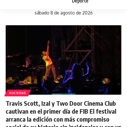
Deporte
sábado 8 de agosto de 2026
SOCIEDAD
Travis Scott, Izal y Two Door Cinema Club
cautivan en el primer día de FIB El festival
arranca la edición con más compromiso
social de su historia sin incidencias y con un