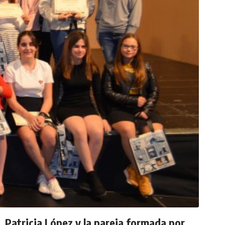
, Patricia López y la pareja formada por