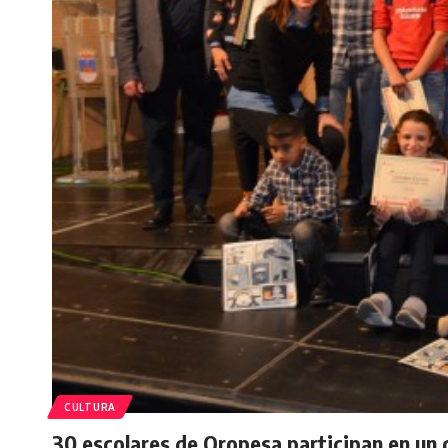
CULTURA
30 escolares de Oropesa participan en un c