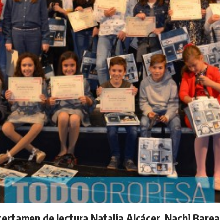
ertamen de lectura Natalia Alcácer, Nachi Barea