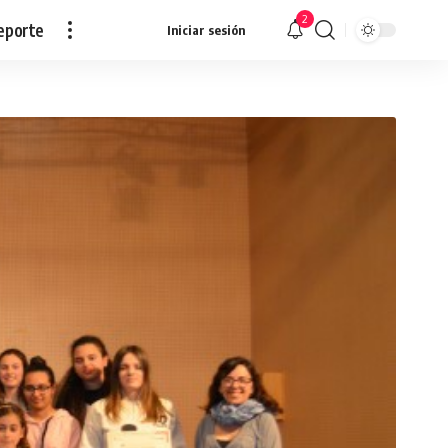
2
eporte
Iniciar sesión