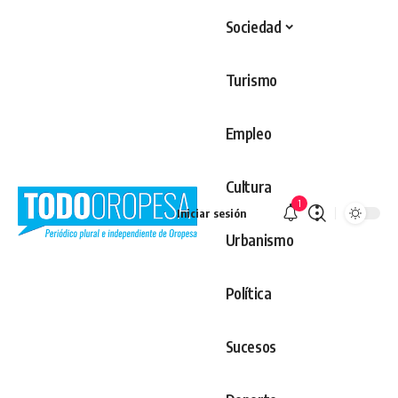
Sociedad
Turismo
Empleo
Cultura
1
Iniciar sesión
Urbanismo
Política
Sucesos