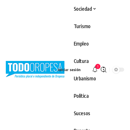
Sociedad
Turismo
Empleo
Cultura
1
Iniciar sesión
Urbanismo
Política
Sucesos