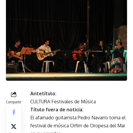
Antetítulo:
CULTURA Festivales de Música
Compartir
Título fuera de noticia:
El afamado guitarrista Pedro Navarro toma el
festival de música Orfim de Oropesa del Mar