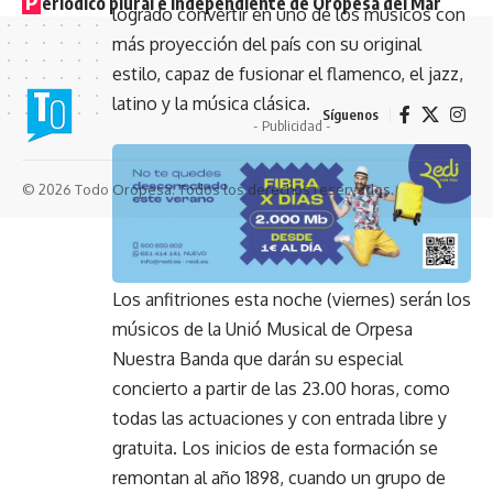
P
eriódico plural e independiente de Oropesa del Mar
logrado convertir en uno de los músicos con
más proyección del país con su original
estilo, capaz de fusionar el flamenco, el jazz,
latino y la música clásica.
Síguenos
- Publicidad -
© 2026 Todo Oropesa. Todos los derechos reservados.
Los anfitriones esta noche (viernes) serán los
músicos de la Unió Musical de Orpesa
Nuestra Banda que darán su especial
concierto a partir de las 23.00 horas, como
todas las actuaciones y con entrada libre y
gratuita. Los inicios de esta formación se
remontan al año 1898, cuando un grupo de