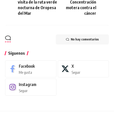
visita de la ruta verde
Concentración
nocturna de Oropesa
motera contra el
del Mar
cáncer
No hay comentarios
Síguenos
Facebook
X
Me gusta
Seguir
Instagram
Seguir