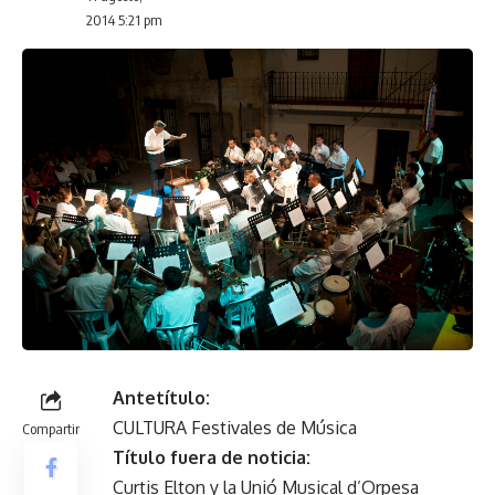
2014 5:21 pm
Antetítulo:
CULTURA Festivales de Música
Compartir
Título fuera de noticia:
Curtis Elton y la Unió Musical d’Orpesa