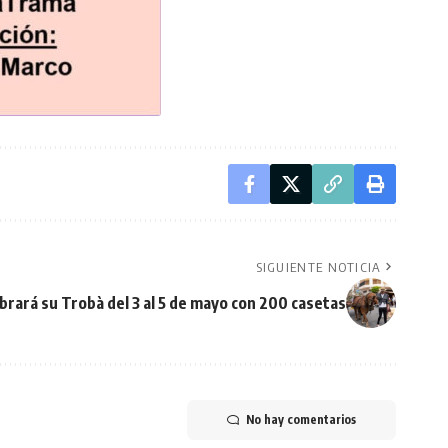
SIGUIENTE NOTICIA
brará su Trobà del 3 al 5 de mayo con 200 casetas
No hay comentarios