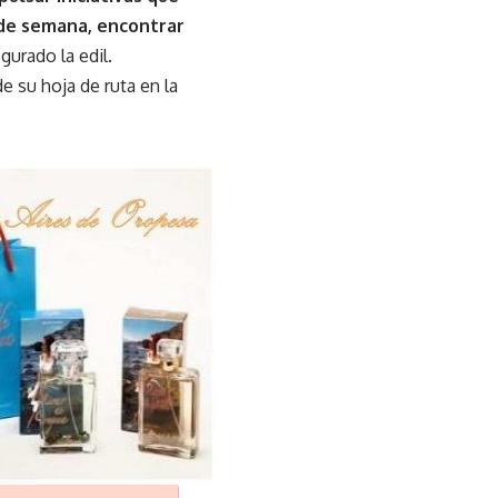
n de semana, encontrar
egurado la edil.
e su hoja de ruta en la