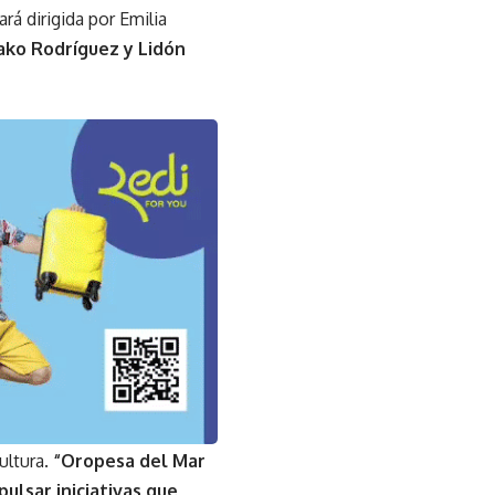
tará dirigida por Emilia
Pako Rodríguez y Lidón
ultura.
“Oropesa del Mar
ulsar iniciativas que