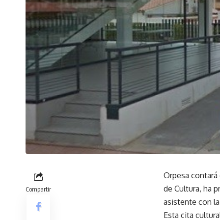
Orpesa contará e
de Cultura, ha p
Compartir
asistente con l
Esta cita cultur