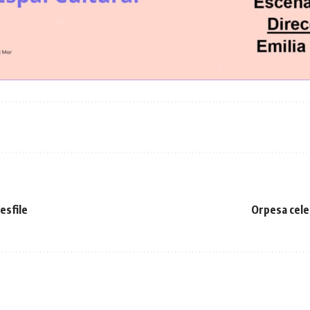
esfile
Orpesa cele