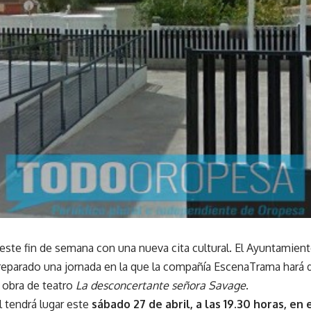
ste fin de semana con una nueva cita cultural. El Ayuntamiento
reparado una jornada en la que la compañía EscenaTrama hará di
a obra de teatro
La desconcertante señora Savage
.
al tendrá lugar este
sábado 27 de abril, a las 19.30 horas, en 