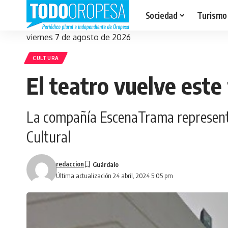
Sociedad
Turismo
viernes 7 de agosto de 2026
CULTURA
El teatro vuelve est
La compañía EscenaTrama representar
Cultural
redaccion
Última actualización 24 abril, 2024 5:05 pm