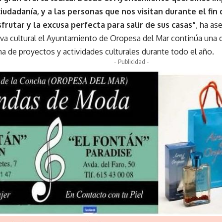
ciudadanía, y a las personas que nos visitan durante el fi
frutar y la excusa perfecta para salir de sus casas”
, ha as
iva cultural el Ayuntamiento de Oropesa del Mar continúa una d
a de proyectos y actividades culturales durante todo el año.
- Publicidad -