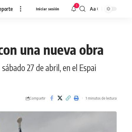
1
eporte
Aa
Iniciar sesión
Redimensionar
 con una nueva obra
ábado 27 de abril, en el Espai
Compartir
1 minutos de lectura