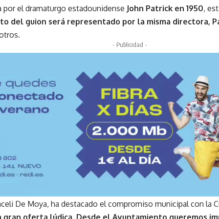
da por el dramaturgo estadounidense
John Patrick en 1950
, es
rto del guion será representado por la misma directora, 
 otros.
- Publicidad -
raceli De Moya, ha destacado el compromiso municipal con la C
 gran oferta lúdica. Desde el Ayuntamiento queremos imp