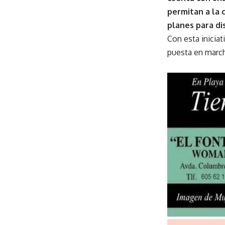
permitan a la 
planes para dis
Con esta iniciat
puesta en march