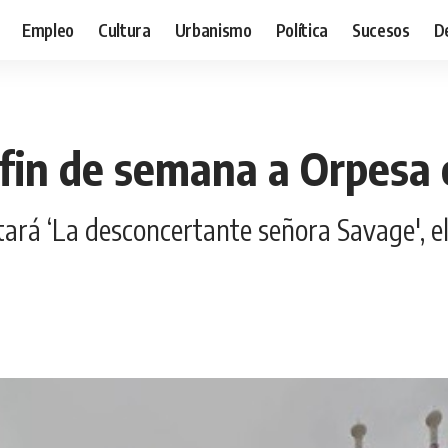
Empleo
Cultura
Urbanismo
Política
Sucesos
D
e fin de semana a Orpesa
á ‘La desconcertante señora Savage', el s