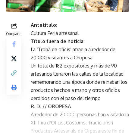
Antetítulo:
Cultura Feria artesanal
Compartir
Título fuera de noticia:
La ‘Trobà de oficis’ atrae a alrededor de
20.000 visitantes a Oropesa
Un total de 182 expositores y más de 90
artesanos llenaron las calles de la localidad
rememorando una época donde reinaban los
productos hechos a mano y otros oficios
perdidos con el paso del tiempo
R. D. // OROPESA
Alrededor de 20.000 personas han visitado la
XII Fira d’Oficis, Costums, Tradicions i
Productes Artesanals de Orpesa este fin de