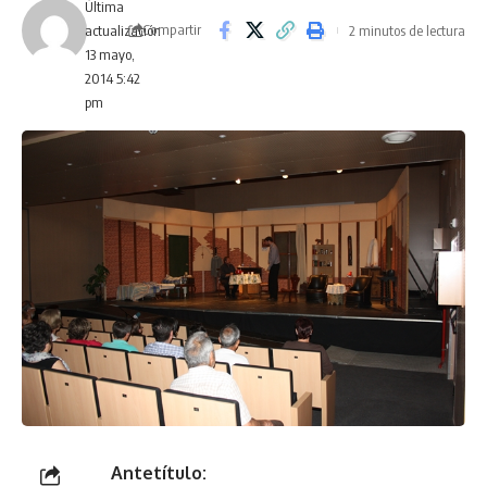
Última
Compartir
2 minutos de lectura
actualización
13 mayo,
2014 5:42
pm
Antetítulo: