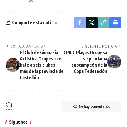
Comparte esta noticia
NOTICIA ANTERIOR
SIGUIENTE NOTICIA
El Club de Gimnasia
CPILC Playas Oropesa
Artística Oropesa se
se proclama
bate a seis clubes
subcampeón de la
más de la provincia de
Copa Federación
Castellón
No hay comentarios
Síguenos