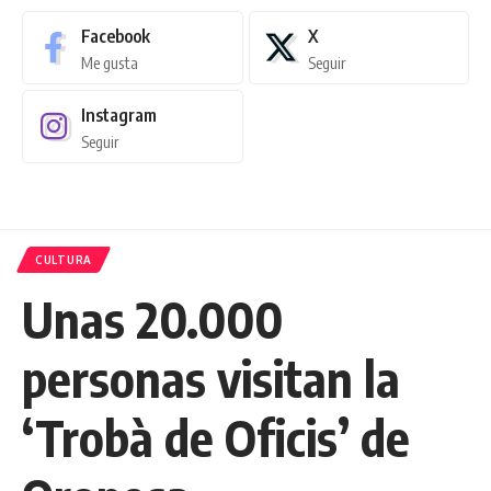
Facebook
X
Me gusta
Seguir
Instagram
Seguir
CULTURA
Unas 20.000
personas visitan la
‘Trobà de Oficis’ de