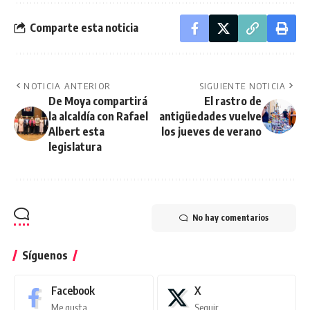
Comparte esta noticia
NOTICIA ANTERIOR
SIGUIENTE NOTICIA
De Moya compartirá
El rastro de
la alcaldía con Rafael
antigüedades vuelve
Albert esta
los jueves de verano
legislatura
No hay comentarios
Síguenos
Facebook
X
Me gusta
Seguir