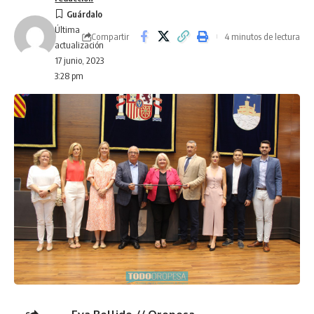
Última
Compartir
4 minutos de lectura
actualización
17 junio, 2023
3:28 pm