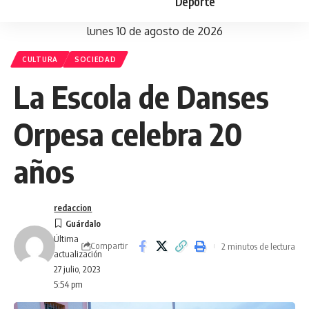
Deporte
lunes 10 de agosto de 2026
CULTURA
SOCIEDAD
La Escola de Danses
Orpesa celebra 20
años
redaccion
Última
Compartir
2 minutos de lectura
actualización
27 julio, 2023
5:54 pm