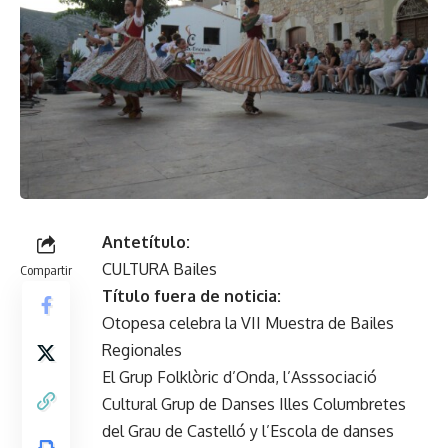
Antetítulo:
CULTURA Bailes
Compartir
Título fuera de noticia:
Otopesa celebra la VII Muestra de Bailes
Regionales
El Grup Folklòric d’Onda, l’Asssociació
Cultural Grup de Danses Illes Columbretes
del Grau de Castelló y l’Escola de danses