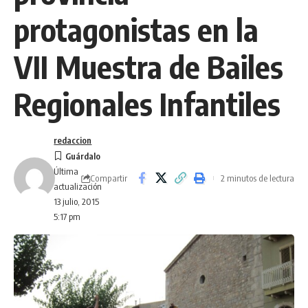
protagonistas en la
VII Muestra de Bailes
Regionales Infantiles
redaccion
Última
Compartir
2 minutos de lectura
actualización
13 julio, 2015
5:17 pm