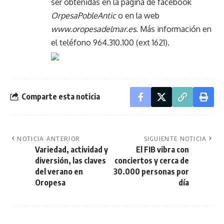
ser obtenidas en la pagina de facebook
OrpesaPobleAntic
o en la web
www.oropesadelmar.es
. Más información en
el teléfono 964.310.100 (ext 1621).
Comparte esta noticia
NOTICIA ANTERIOR
SIGUIENTE NOTICIA
Variedad, actividad y
El FIB vibra con
diversión, las claves
conciertos y cerca de
del verano en
30.000 personas por
Oropesa
día