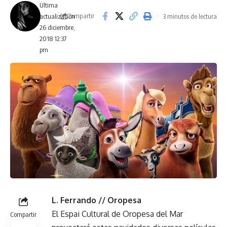
Última
Compartir
3 minutos de lectura
actualización
26 diciembre,
2018 12:37
pm
L. Ferrando // Oropesa
El Espai Cultural de Oropesa del Mar
Compartir