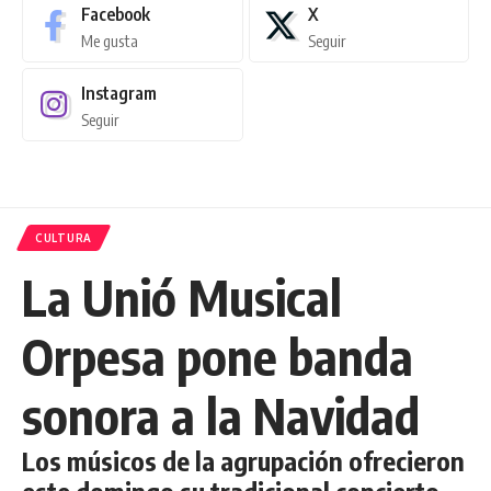
Facebook
X
Me gusta
Seguir
Instagram
Seguir
CULTURA
La Unió Musical
Orpesa pone banda
sonora a la Navidad
Los músicos de la agrupación ofrecieron
este domingo su tradicional concierto