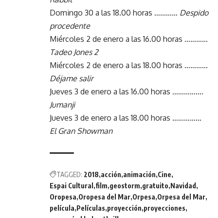
Domingo 30 a las 18.00 horas …………
Despido
procedente
Miércoles 2 de enero a las 16.00 horas …………
Tadeo Jones 2
Miércoles 2 de enero a las 18.00 horas …………
Déjame salir
Jueves 3 de enero a las 16.00 horas …………….
Jumanji
Jueves 3 de enero a las 18.00 horas ……………
El Gran Showman
TAGGED:
2018
acción
animación
Cine
Espai Cultural
film
geostorm
gratuito
Navidad
Oropesa
Oropesa del Mar
Orpesa
Orpesa del Mar
película
Películas
proyección
proyecciones