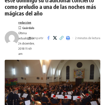
como preludio a una de las noches más
mágicas del año
redaccion
Última
Compartir
2 minutos de lectura
actualización
24 diciembre,
2018 11:49
am