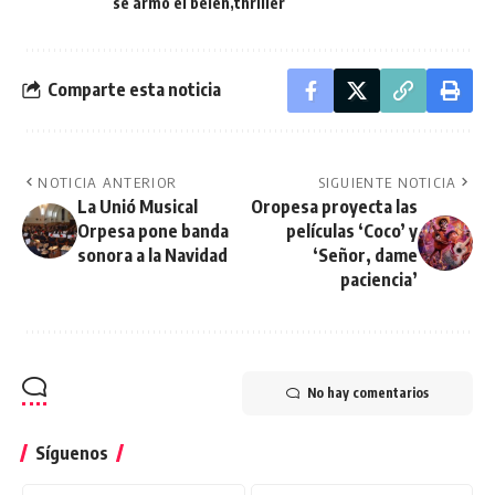
se armó el belen
thriller
Comparte esta noticia
NOTICIA ANTERIOR
SIGUIENTE NOTICIA
La Unió Musical
Oropesa proyecta las
Orpesa pone banda
películas ‘Coco’ y
sonora a la Navidad
‘Señor, dame
paciencia’
No hay comentarios
Síguenos