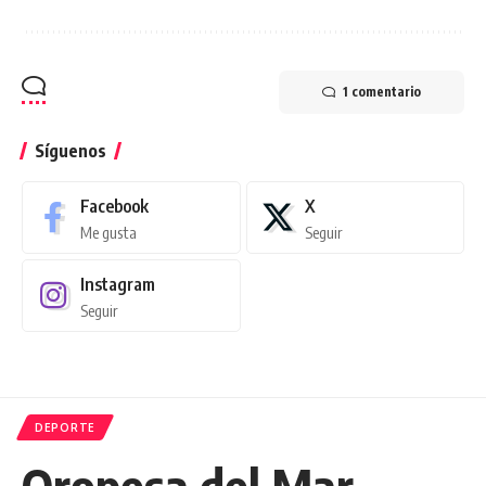
1 comentario
Síguenos
Facebook
X
Me gusta
Seguir
Instagram
Seguir
DEPORTE
Oropesa del Mar