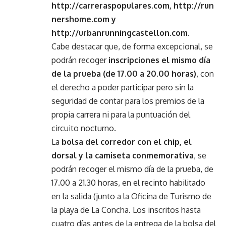
http://carreraspopulares.com
,
http://run
nershome.com
y
http://urbanrunningcastellon.com
.
Cabe destacar que, de forma excepcional, se
podrán recoger
inscripciones el mismo día
de la prueba (de 17.00 a 20.00 horas)
, con
el derecho a poder participar pero sin la
seguridad de contar para los premios de la
propia carrera ni para la puntuación del
circuito nocturno.
La
bolsa del corredor con el chip, el
dorsal y la camiseta conmemorativa
, se
podrán recoger el mismo día de la prueba, de
17.00 a 21.30 horas, en el recinto habilitado
en la salida (junto a la Oficina de Turismo de
la playa de La Concha. Los inscritos hasta
cuatro días antes de la entrega de la bolsa del