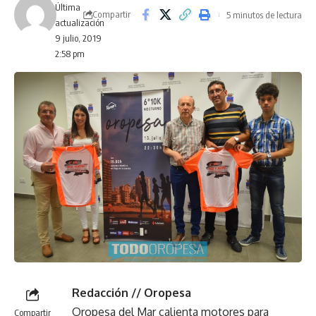
Última
Compartir
5 minutos de lectura
actualización
9 julio, 2019
2:58 pm
Redacción // Oropesa
Oropesa del Mar calienta motores para
Compartir