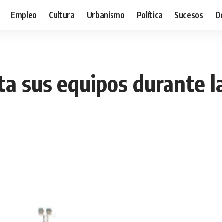
Empleo
Cultura
Urbanismo
Política
Sucesos
D
a sus equipos durante la