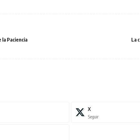
 la Paciencia
La 
X
Seguir