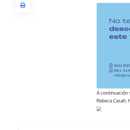
A continuación s
Rebeca Casañ, ha