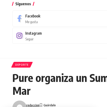
Síguenos
Facebook
Me gusta
Instagram
Seguir
DEPORTE
Pure organiza un Su
Mar
redaccion