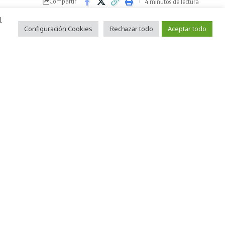
Compartir
4 minutos de lectura
l
Configuración Cookies
Rechazar todo
Aceptar todo