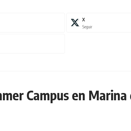
X
Seguir
mmer Campus en Marina d