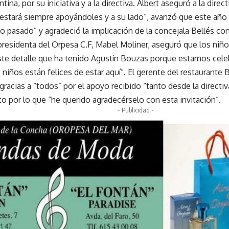
tina, por su iniciativa y a la directiva. Albert aseguró a la direc
stará siempre apoyándoles y a su lado”, avanzó que este año
o pasado” y agradeció la implicación de la concejala Bellés con
a presidenta del Orpesa C.F, Mabel Moliner, aseguró que los niñ
e detalle que ha tenido Agustín Bouzas porque estamos celeb
niños están felices de estar aquí”. El gerente del restaurante 
gracias a “todos” por el apoyo recibido “tanto desde la directi
o por lo que “he querido agradecérselo con esta invitación”.
- Publicidad -