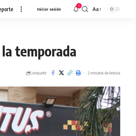
1
eporte
Aa
Iniciar sesión
Redimensionar
e la temporada
Compartir
2 minutos de lectura