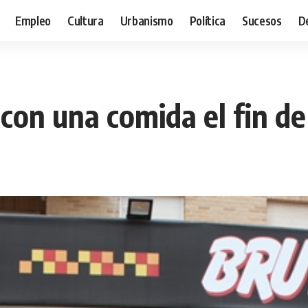
Empleo
Cultura
Urbanismo
Política
Sucesos
D
 con una comida el fin d