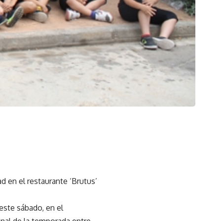
 en el restaurante ‘Brutus’
este sábado, en el
inal de la temporada entre