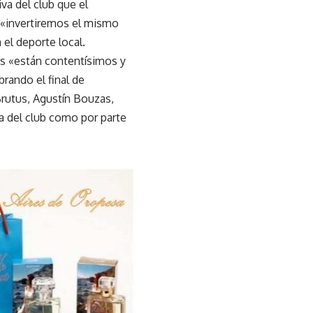
tiva del club que el
 «invertiremos el mismo
 el deporte local.
os «están contentísimos y
rando el final de
Brutus, Agustín Bouzas,
va del club como por parte