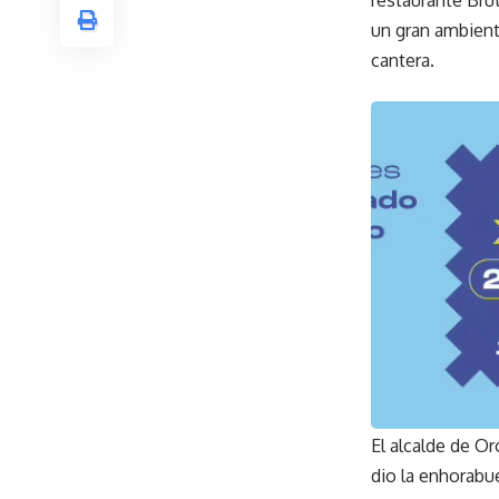
un gran ambient
cantera.
El alcalde de Or
dio la enhorabu