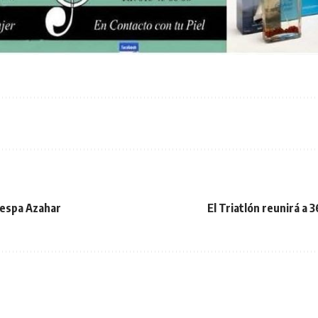
 Vespa Azahar
El Triatlón reunirá a