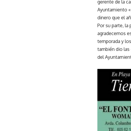
gerente de la can
Ayuntamiento «e
dinero que el añ
Por su parte, l
agradecemos est
temporada y los 
también dio las 
del Ayuntamient