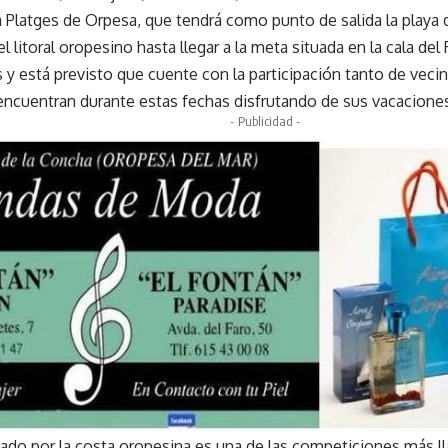
a Platges de Orpesa, que tendrá como punto de salida la playa 
 el litoral oropesino hasta llegar a la meta situada en la cala d
s y está previsto que cuente con la participación tanto de vec
 encuentran durante estas fechas disfrutando de sus vacaciones
- Publicidad -
 nado por la costa oropesina es una de las competiciones más l