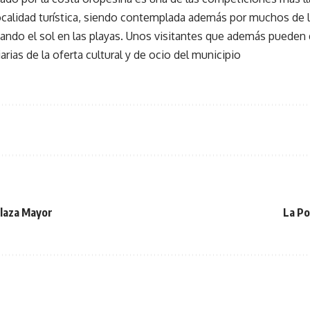
localidad turística, siendo contemplada además por muchos de 
ndo el sol en las playas. Unos visitantes que además pueden 
iarias de la oferta cultural y de ocio del municipio
plaza Mayor
La Po