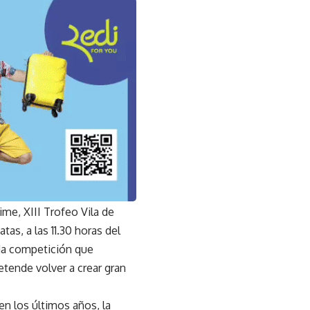
ime, XIII Trofeo Vila de
as, a las 11.30 horas del
da competición que
etende volver a crear gran
 en los últimos años, la