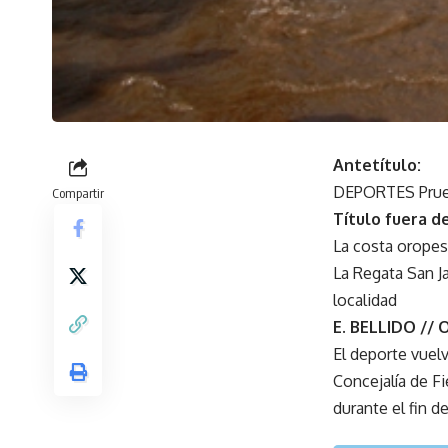
Antetítulo:
DEPORTES Pru
Compartir
Título fuera de
La costa oropes
La Regata San J
localidad
E. BELLIDO //
El deporte vuel
Concejalía de F
durante el fin d