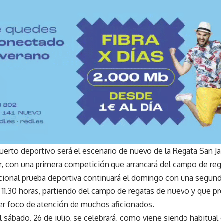
puerto deportivo será el escenario de nuevo de la Regata San Ja
, con una primera competición que arrancará del campo de regat
icional prueba deportiva continuará el domingo con una segun
 11.30 horas, partiendo del campo de regatas de nuevo y que pr
er foco de atención de muchos aficionados.
el sábado, 26 de julio, se celebrará, como viene siendo habitual