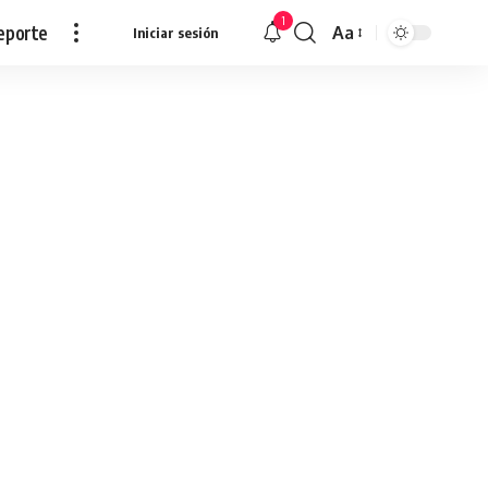
1
eporte
Aa
Iniciar sesión
Redimensionar