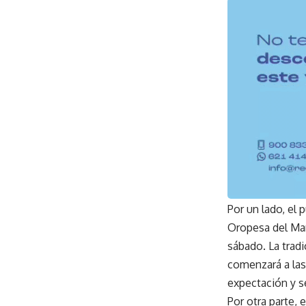
Por un lado, el 
Oropesa del Mar
sábado. La trad
comenzará a las
expectación y s
Por otra parte, 