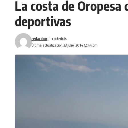
La costa de Oropesa 
deportivas
redaccion
Última actualización 23 julio, 2014 12:44 pm