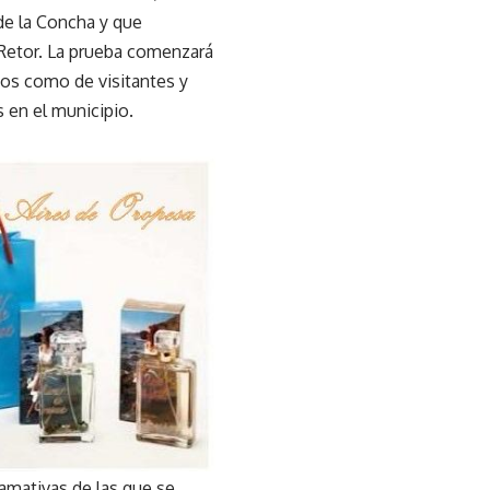
de la Concha y que
el Retor. La prueba comenzará
inos como de visitantes y
 en el municipio.
lamativas de las que se