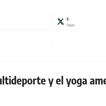
X
Seguir
ltideporte y el yoga ame