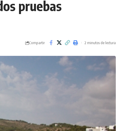
dos pruebas
Compartir
2 minutos de lectura