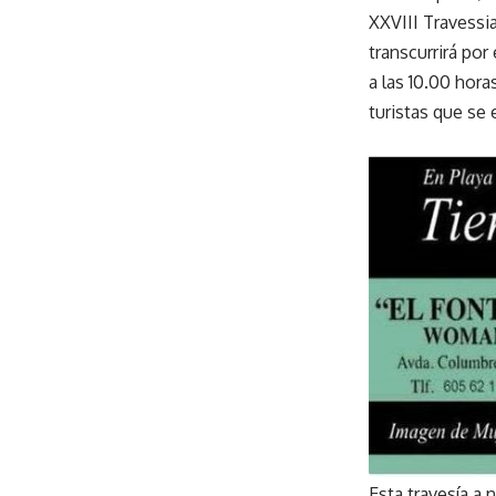
XXVIII Travessi
transcurrirá por
a las 10.00 hora
turistas que se
Esta travesía a