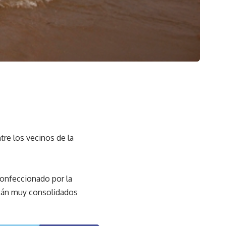
re los vecinos de la
confeccionado por la
stán muy consolidados