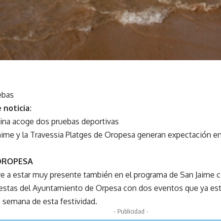
ebas
 noticia:
ina acoge dos pruebas deportivas
aime y la Travessia Platges de Oropesa generan expectación ent
 OROPESA
ve a estar muy presente también en el programa de San Jaime 
iestas del Ayuntamiento de Orpesa con dos eventos que ya e
e semana de esta festividad.
- Publicidad -