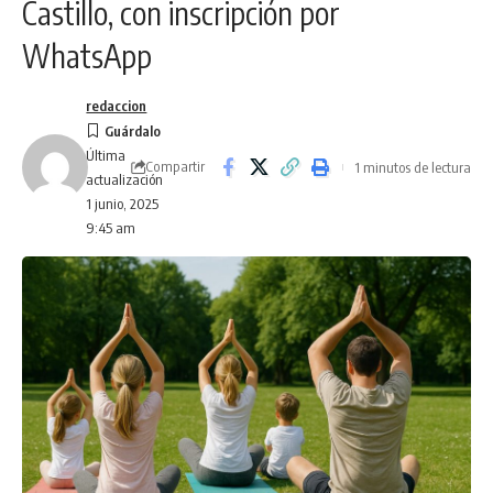
Castillo, con inscripción por
WhatsApp
redaccion
Última
Compartir
1 minutos de lectura
actualización
1 junio, 2025
9:45 am