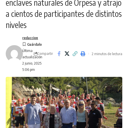
enclaves naturales de Orpesa y atrajo
a cientos de participantes de distintos
niveles
redaccion
Última
Compartir
2 minutos de lectura
actualización
2 junio, 2025
5:06 pm