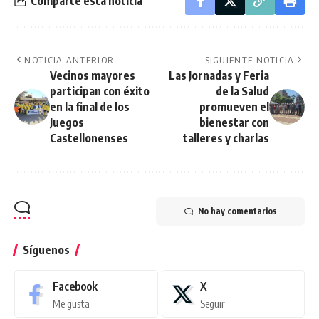
Comparte esta noticia
NOTICIA ANTERIOR
SIGUIENTE NOTICIA
Vecinos mayores
Las Jornadas y Feria
participan con éxito
de la Salud
en la final de los
promueven el
Juegos
bienestar con
Castellonenses
talleres y charlas
No hay comentarios
Síguenos
Facebook
X
Me gusta
Seguir