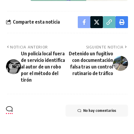
Comparte esta noticia
NOTICIA ANTERIOR
SIGUIENTE NOTICIA
Un policía local fuera
Detenido un fugitivo
de servicio identifica
con documentación
al autor de un robo
falsa tras un control
por el método del
rutinario de tráfico
tirón
No hay comentarios