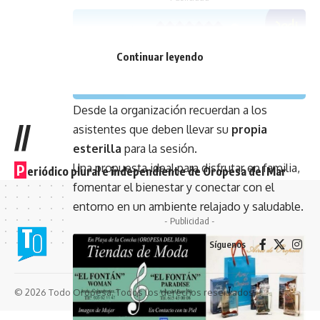
Continuar leyendo
Desde la organización recuerdan a los
//
asistentes que deben llevar su
propia
esterilla
para la sesión.
Una propuesta ideal para disfrutar en familia,
P
eriódico plural e independiente de Oropesa del Mar
fomentar el bienestar y conectar con el
entorno en un ambiente relajado y saludable.
- Publicidad -
Síguenos
© 2026 Todo Oropesa. Todos los derechos reservados.