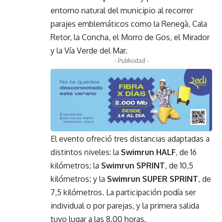
entorno natural del municipio al recorrer
parajes emblemáticos como la Renegà, Cala
Retor, la Concha, el Morro de Gos, el Mirador
y la Vía Verde del Mar.
- Publicidad -
El evento ofreció tres distancias adaptadas a
distintos niveles: la
Swimrun HALF
, de 16
kilómetros; la
Swimrun SPRINT
, de 10,5
kilómetros; y la
Swimrun SUPER SPRINT
, de
7,5 kilómetros. La participación podía ser
individual o por parejas, y la primera salida
tuvo lugar a las 8.00 horas.