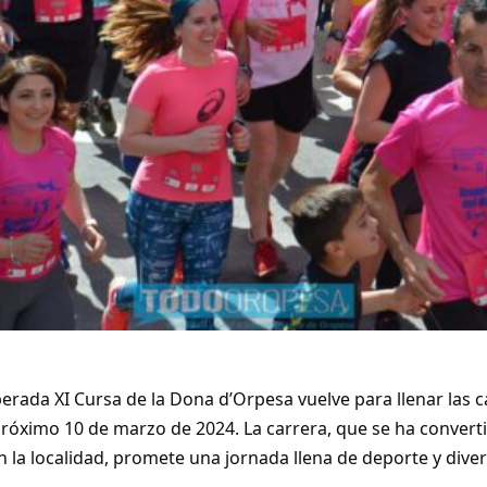
perada XI Cursa de la Dona d’Orpesa vuelve para llenar las c
 próximo 10 de marzo de 2024. La carrera, que se ha convert
 la localidad, promete una jornada llena de deporte y diver