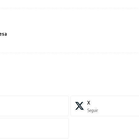
pesa
X
Seguir