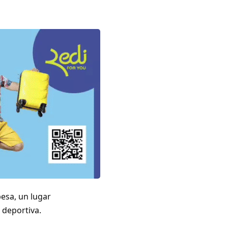
pesa, un lugar
 deportiva.