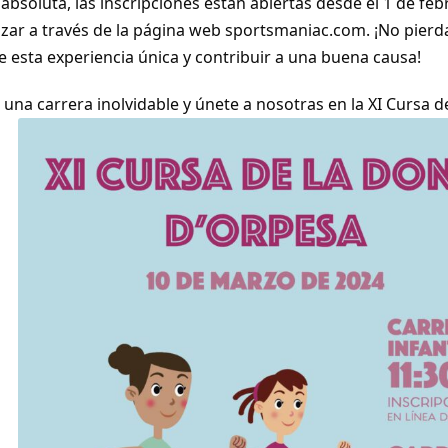
 absoluta, las inscripciones están abiertas desde el 1 de feb
izar a través de la página web
sportsmaniac.com
. ¡No pier
 esta experiencia única y contribuir a una buena causa!
una carrera inolvidable y únete a nosotras en la XI Cursa d