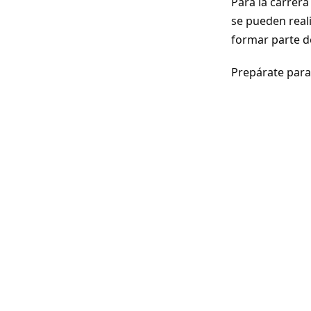
Para la carrera
se pueden real
formar parte de
Prepárate para 