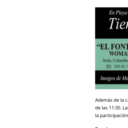
Además de la ca
de las 11:30. L
la participació