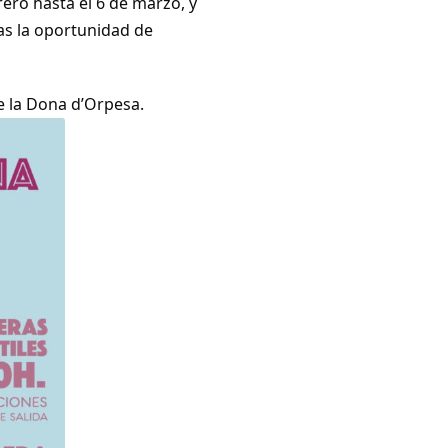
rero hasta el 6 de marzo, y
das la oportunidad de
e la Dona d’Orpesa.