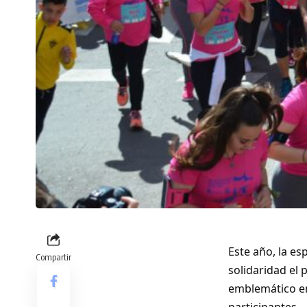
Este año, la es
Compartir
solidaridad el
emblemático en
participantes.