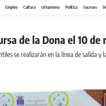
Empleo
Cultura
Urbanismo
Política
Sucesos
D
ursa de la Dona el 10 de
ntiles se realizarán en la línea de salida y