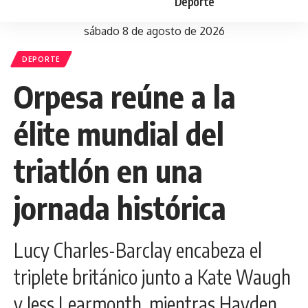
Deporte
sábado 8 de agosto de 2026
DEPORTE
Orpesa reúne a la
élite mundial del
triatlón en una
jornada histórica
Lucy Charles-Barclay encabeza el
triplete británico junto a Kate Waugh
y Jess Learmonth, mientras Hayden