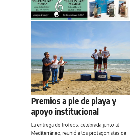
Premios a pie de playa y
apoyo institucional
La entrega de trofeos, celebrada junto al
Mediterráneo, reunió a los protagonistas de