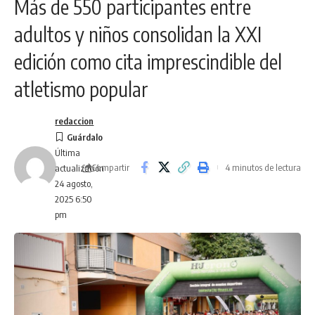
Más de 550 participantes entre
adultos y niños consolidan la XXI
edición como cita imprescindible del
atletismo popular
redaccion
Última
Compartir
4 minutos de lectura
actualización
24 agosto,
2025 6:50
pm