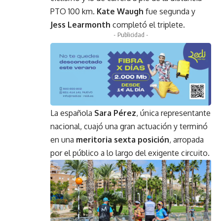
PTO 100 km.
Kate Waugh
fue segunda y
Jess Learmonth
completó el triplete.
- Publicidad -
La española
Sara Pérez
, única representante
nacional, cuajó una gran actuación y terminó
en una
meritoria sexta posición
, arropada
por el público a lo largo del exigente circuito.