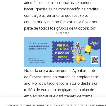
además, que estos contratos se pueden
hacer “gracias a una modificación de crédito
con cargo al remanente que realizó el
consistorio y que no fue votada a favor por
parte de todos los grupos de la oposición”.
- Publicidad -
No es la única acción que el Ayuntamiento
de Orpesa toma en materia de empleo este
año. Por otro lado, el consistorio destina un
millón de euros en un gigantesco plan de
empleo social que dará trabajo de forma
temporal durante tres meses a 178 parados
Usamos cookies en nuestro sitio web para brindarle la experie