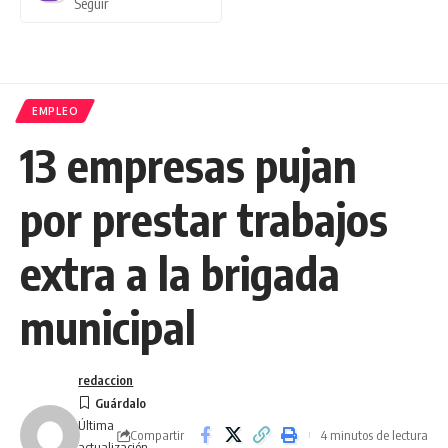
Seguir
EMPLEO
13 empresas pujan
por prestar trabajos
extra a la brigada
municipal
redaccion
Última
Compartir
4 minutos de lectura
actualización