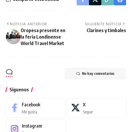
NOTICIA ANTERIOR
SIGUIENTE NOTICIA
Oropesa presente en
Clarines y timbales
la feria Londinense
World Travel Market
No hay comentarios
Síguenos
Facebook
X
Me gusta
Seguir
Instagram