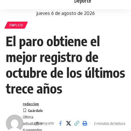
Deporte
jueves 6 de agosto de 2026
EMPLEO
El paro obtiene el
mejor registro de
octubre de los últimos
trece años
redaccion
Última
Compartir
2 minutos de lectura
actualización
6 noviembre,