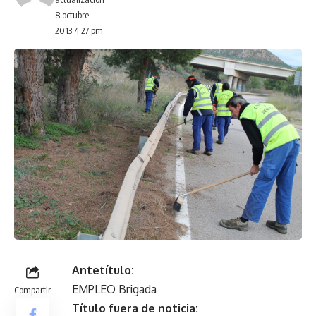
8 octubre,
2013 4:27 pm
Antetítulo:
EMPLEO Brigada
Compartir
Título fuera de noticia: