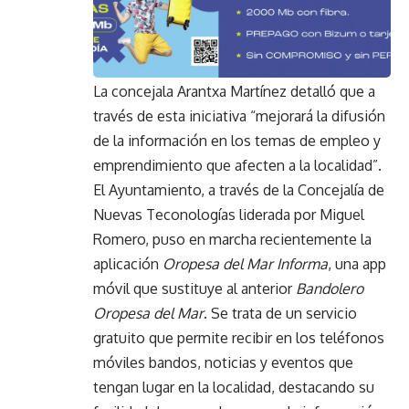
La concejala Arantxa Martínez detalló que a
través de esta iniciativa “mejorará la difusión
de la información en los temas de empleo y
emprendimiento que afecten a la localidad”.
El Ayuntamiento, a través de la Concejalía de
Nuevas Teconologías liderada por Miguel
Romero, puso en marcha recientemente la
aplicación
Oropesa del Mar Informa
, una app
móvil que sustituye al anterior
Bandolero
Oropesa del Mar
. Se trata de un servicio
gratuito que permite recibir en los teléfonos
móviles bandos, noticias y eventos que
tengan lugar en la localidad, destacando su