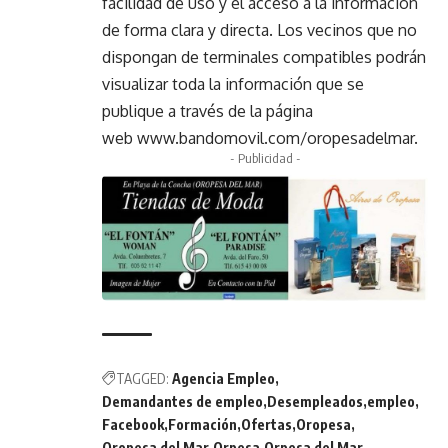
facilidad de uso y el acceso a la información
de forma clara y directa. Los vecinos que no
dispongan de terminales compatibles podrán
visualizar toda la información que se
publique a través de la página
web
www.bandomovil.com/oropesadelmar
.
- Publicidad -
TAGGED:
Agencia Empleo
Demandantes de empleo
Desempleados
empleo
Facebook
Formación
Ofertas
Oropesa
Oropesa del Mar
Orpesa
Orpesa del Mar