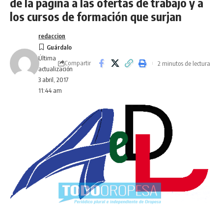
de la página a las ofertas de trabajo y a
los cursos de formación que surjan
redaccion
Última
Compartir
2 minutos de lectura
actualización
3 abril, 2017
11:44 am