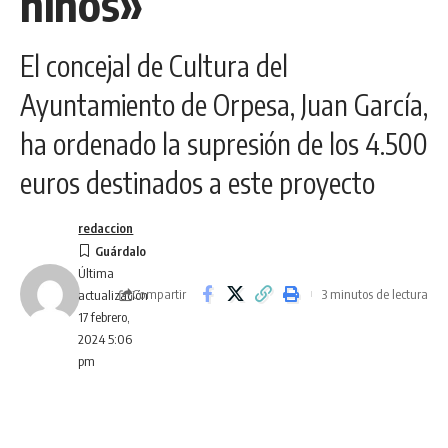
niños»
El concejal de Cultura del
Ayuntamiento de Orpesa, Juan García,
ha ordenado la supresión de los 4.500
euros destinados a este proyecto
redaccion
Última
Compartir
3 minutos de lectura
actualización
17 febrero,
2024 5:06
pm