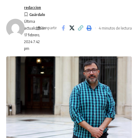
redaccion
Última
Compartir
4 minutos de lectura
actualización
17 febrero,
2024 7:42
pm