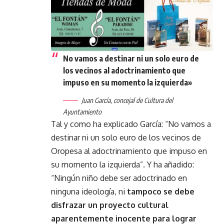
No vamos a destinar ni un solo euro de
los vecinos al adoctrinamiento que
impuso en su momento la izquierda»
Juan García, concejal de Cultura del
Ayuntamiento
Tal y como ha explicado García: “No vamos a
destinar ni un solo euro de los vecinos de
Oropesa al adoctrinamiento que impuso en
su momento la izquierda”. Y ha añadido:
“Ningún niño debe ser adoctrinado en
ninguna ideología, ni
tampoco se debe
disfrazar un proyecto cultural
aparentemente inocente para lograr