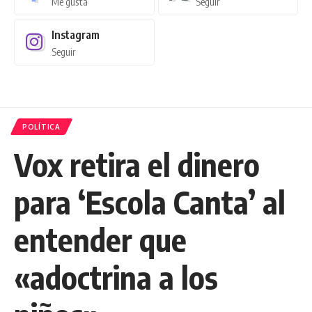
Me gusta
Seguir
Instagram
Seguir
POLÍTICA
Vox retira el dinero
para ‘Escola Canta’ al
entender que
«adoctrina a los