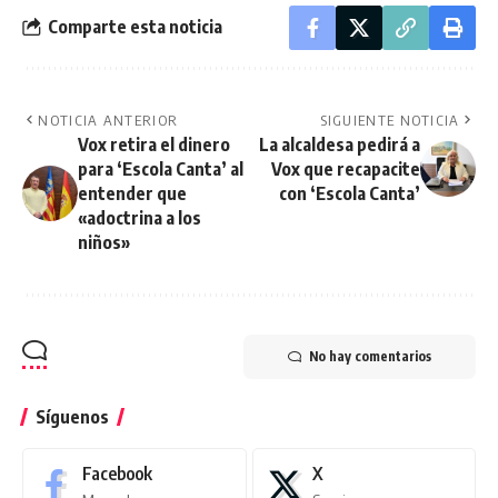
Comparte esta noticia
NOTICIA ANTERIOR
SIGUIENTE NOTICIA
Vox retira el dinero
La alcaldesa pedirá a
para ‘Escola Canta’ al
Vox que recapacite
entender que
con ‘Escola Canta’
«adoctrina a los
niños»
No hay comentarios
Síguenos
Facebook
X