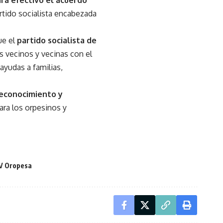
rá efectivo el acuerdo
artido socialista encabezada
ue el
partido socialista de
s vecinos y vecinas con el
 ayudas a familias,
reconocimiento y
ara los orpesinos y
V Oropesa