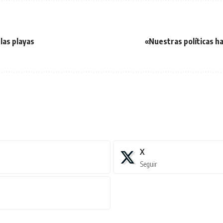
las playas
«Nuestras políticas ha
X
Seguir