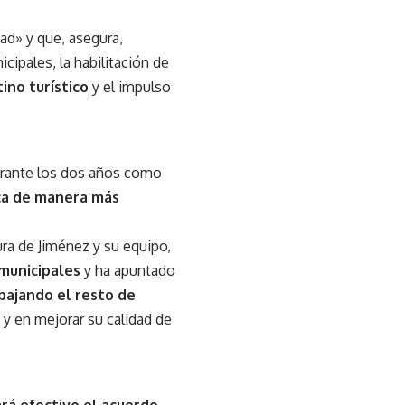
dad» y que, asegura,
cipales, la habilitación de
ino turístico
y el impulso
durante los dos años como
ica de manera más
ura de Jiménez y su equipo,
 municipales
y ha apuntado
bajando el resto de
y en mejorar su calidad de