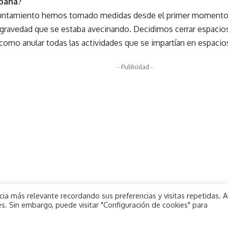
spaña?
ntamiento hemos tomado medidas desde el primer momento,
 gravedad que se estaba avecinando. Decidimos cerrar espacios
 como anular todas las actividades que se impartían en espacio
- Publicidad -
ia más relevante recordando sus preferencias y visitas repetidas. A
s. Sin embargo, puede visitar "Configuración de cookies" para