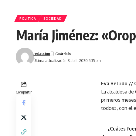
POLÍTICA
SOCIEDAD
María Jiménez: «Orop
redaccion
Última actualización 8 abril, 2020 5:35 pm
Eva Bellido //
La alcaldesa de 
Compartir
primeros meses 
todos», con el e
— ¿Cuáles fue