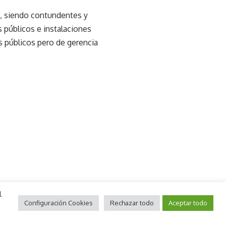
 siendo contundentes y
 públicos e instalaciones
s públicos pero de gerencia
l
Configuración Cookies
Rechazar todo
Aceptar todo