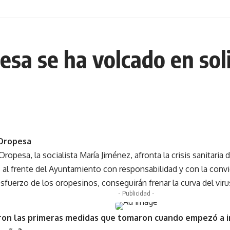
esa se ha volcado en sol
 Oropesa
Oropesa, la socialista María Jiménez, afronta la crisis sanitaria
al frente del Ayuntamiento con responsabilidad y con la conv
sfuerzo de los oropesinos, conseguirán frenar la curva del viru
- Publicidad -
ron las primeras medidas que tomaron cuando empezó a 