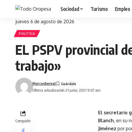
Sociedad
Turismo
Empleo
jueves 6 de agosto de 2026
POLÍTICA
EL PSPV provincial de
trabajo»
Marcosbernat
Última actualización 21 junio, 2021 9:07 am
El secretario
Blanch
, en su 
Compartir
Jiménez
por po