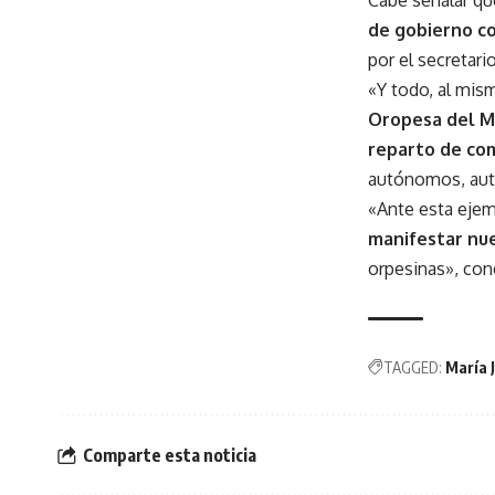
Cabe señalar q
de gobierno c
por el secretario
«Y todo, al mi
Oropesa del M
reparto de co
autónomos, aut
«Ante esta ejem
manifestar nu
orpesinas», con
TAGGED:
María 
Comparte esta noticia