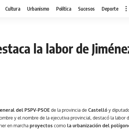
Cultura
Urbanismo
Política
Sucesos
Deporte
staca la labor de Jiméne
 general del PSPV-PSOE
de la provincia de
Castelló
y diputa
nombre y el nombre de la ejecutiva provincial, destacó la labor 
ner en marcha
proyectos
como
la urbanización del polígo