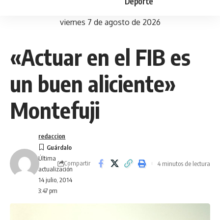
Deporte
viernes 7 de agosto de 2026
«Actuar en el FIB es
un buen aliciente»
Montefuji
redaccion
Última
Compartir
4 minutos de lectura
actualización
14 julio, 2014
3:47 pm