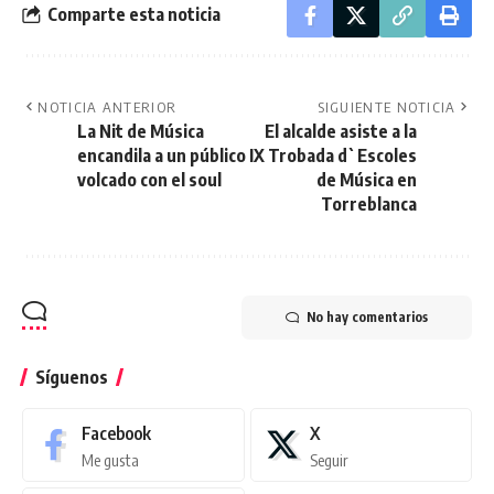
Comparte esta noticia
NOTICIA ANTERIOR
SIGUIENTE NOTICIA
La Nit de Música
El alcalde asiste a la
encandila a un público
IX Trobada d`Escoles
volcado con el soul
de Música en
Torreblanca
No hay comentarios
Síguenos
Facebook
X
Me gusta
Seguir