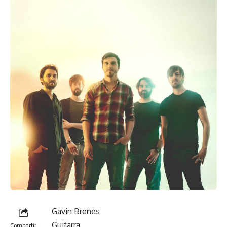
Gavin Brenes
Guitarra
Compartir