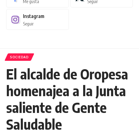
Me gusta
Seguir
Instagram
Seguir
SOCIEDAD
El alcalde de Oropesa
homenajea a la Junta
saliente de Gente
Saludable