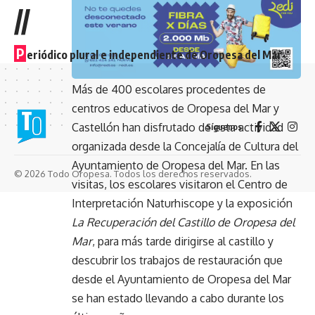
//
P
eriódico plural e independiente de Oropesa del Mar
Más de 400 escolares procedentes de
centros educativos de Oropesa del Mar y
Castellón han disfrutado de esta actividad
Síguenos
organizada desde la Concejalía de Cultura del
Ayuntamiento de Oropesa del Mar. En las
© 2026 Todo Oropesa. Todos los derechos reservados.
visitas, los escolares visitaron el Centro de
Interpretación Naturhiscope y la exposición
La Recuperación del Castillo de Oropesa del
Mar
, para más tarde dirigirse al castillo y
descubrir los trabajos de restauración que
desde el Ayuntamiento de Oropesa del Mar
se han estado llevando a cabo durante los