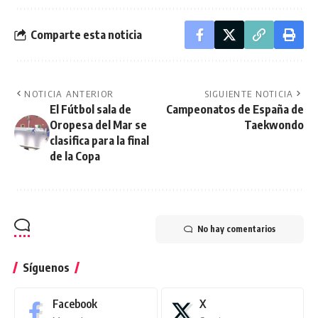
Comparte esta noticia
NOTICIA ANTERIOR
SIGUIENTE NOTICIA
El Fútbol sala de
Campeonatos de España de
Oropesa del Mar se
Taekwondo
clasifica para la final
de la Copa
No hay comentarios
Síguenos
Facebook
X