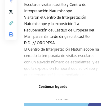
Escolares visitan castillo y Centro de
Interpretación Naturhiscope
Visitaron el Centro de Interpretación
Naturhiscope y la exposición ‘La
Recuperación del Castillo de Oropesa del
Mar’, para más tarde dirigirse al castillo
R.D. // OROPESA
El Centro de Interpretación Naturhiscope ha
cerrado la temporada de visitas escolares
con un elevado número de estudiantes, y es
que la exposición temporal que se exhibe y
que permanecerá hasta mediados de
septiembre despierta el interés por conocer
Continuar leyendo
el emblemático monumento y sus últimos
hallazgos.
- Publicidad -