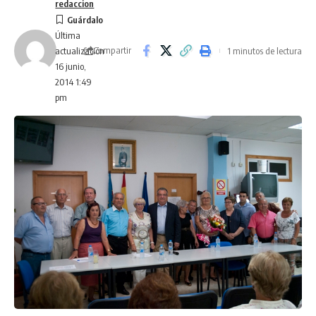
redaccion
Última
Compartir
1 minutos de lectura
actualización
16 junio,
2014 1:49
pm