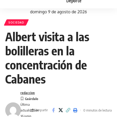
Deporte
domingo 9 de agosto de 2026
SOCIEDAD
Albert visita a las
bolilleras en la
concentración de
Cabanes
redaccion
Última
Compartir
0 minutos de lectura
actualización
16 junio,