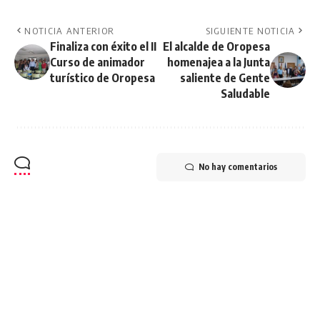
NOTICIA ANTERIOR
SIGUIENTE NOTICIA
Finaliza con éxito el II
El alcalde de Oropesa
Curso de animador
homenajea a la Junta
turístico de Oropesa
saliente de Gente
Saludable
No hay comentarios