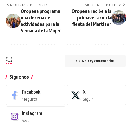
NOTICIA ANTERIOR
SIGUIENTE NOTICIA
Oropesa programa
Oropesa recibe a la
una decena de
primavera con la
actividades para la
fiesta del Martisor
Semana de la Mujer
No hay comentarios
Síguenos
Facebook
X
Me gusta
Seguir
Instagram
Seguir