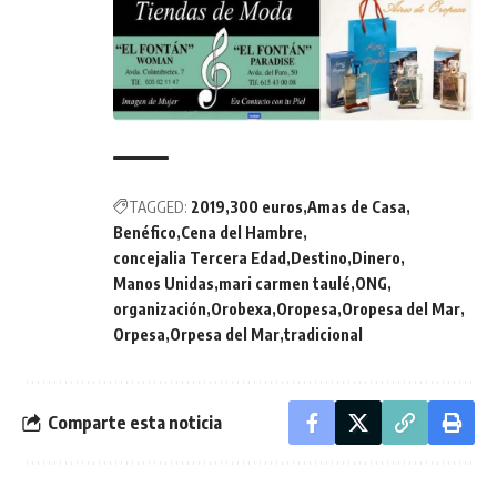
TAGGED:
2019
300 euros
Amas de Casa
Benéfico
Cena del Hambre
concejalia Tercera Edad
Destino
Dinero
Manos Unidas
mari carmen taulé
ONG
organización
Orobexa
Oropesa
Oropesa del Mar
Orpesa
Orpesa del Mar
tradicional
Comparte esta noticia