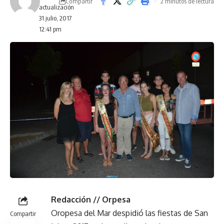
Compartir
2 minutos de lectura
actualización
31 julio, 2017
12:41 pm
Redacción // Orpesa
Oropesa del Mar despidió las fiestas de San
Compartir