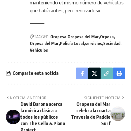
manteniendo el mismo número de vehículos
que había antes, pero renovados».
TAGGED:
Oropesa
Oropesa del Mar
Orpesa
Orpesa del Mar
Policía Local
servicios
Sociedad
Vehículos
Comparte esta noticia
NOTICIA ANTERIOR
SIGUIENTE NOTICIA
David Barona acerca
Oropesa del Mar
la música clásica a
celebra la cuarta
todos los públicos
Travesía de Paddle
con The Cello & Piano
Surf
Project