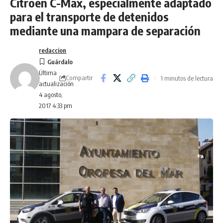
Citroen C-Max, especialmente adaptado
para el transporte de detenidos
mediante una mampara de separación
redaccion
Última
Compartir
1 minutos de lectura
actualización
4 agosto,
2017 4:33 pm