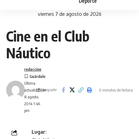
Deporte
viernes 7 de agosto de 2026
Cine en el Club
Náutico
redaccion
Última
Compartir
0 minutos de lectura
actualización
8 agosto,
2014 1:46
pm
Lugar: