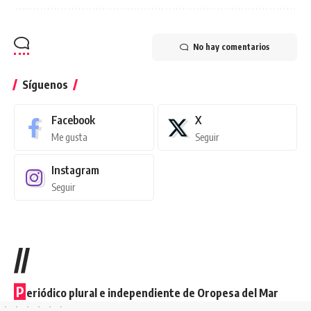
No hay comentarios
Síguenos
Facebook
X
Me gusta
Seguir
Instagram
Seguir
//
P
eriódico plural e independiente de Oropesa del Mar