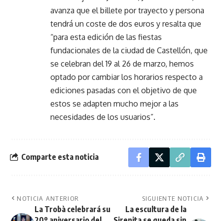
avanza que el billete por trayecto y persona
tendrá un coste de dos euros y resalta que
“para esta edición de las fiestas
fundacionales de la ciudad de Castellón, que
se celebran del 19 al 26 de marzo, hemos
optado por cambiar los horarios respecto a
ediciones pasadas con el objetivo de que
estos se adapten mucho mejor a las
necesidades de los usuarios”.
Comparte esta noticia
NOTICIA ANTERIOR
SIGUIENTE NOTICIA
La Trobà celebrará su
La escultura de la
20º aniversario del
Sirenita se queda sin