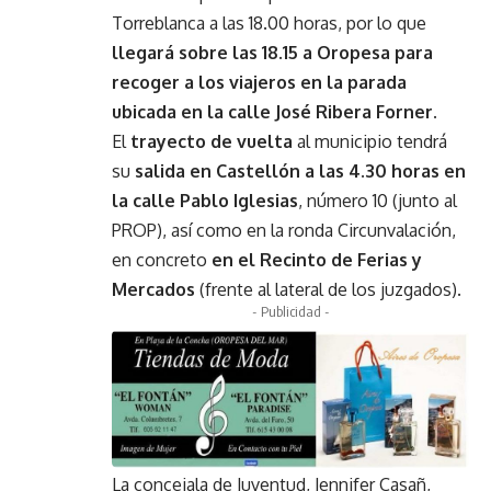
Torreblanca a las 18.00 horas, por lo que
llegará sobre las 18.15 a Oropesa para
recoger a los viajeros en la parada
ubicada en la calle José Ribera Forner.
El
trayecto de vuelta
al municipio tendrá
su
salida en Castellón a las 4.30 horas en
la calle Pablo Iglesias
, número 10 (junto al
PROP), así como en la ronda Circunvalación,
en concreto
en el Recinto de Ferias y
Mercados
(frente al lateral de los juzgados).
- Publicidad -
La concejala de Juventud, Jennifer Casañ,