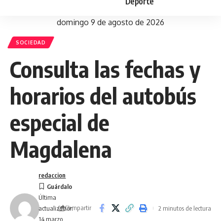
Deporte
domingo 9 de agosto de 2026
SOCIEDAD
Consulta las fechas y
horarios del autobús
especial de
Magdalena
redaccion
Última
Compartir
2 minutos de lectura
actualización
14 marzo,