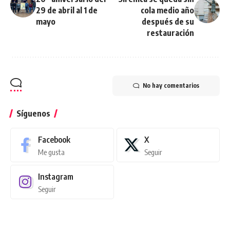
29 de abril al 1 de
cola medio año
mayo
después de su
restauración
No hay comentarios
Síguenos
Facebook
X
Me gusta
Seguir
Instagram
Seguir