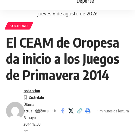
Deporte
jueves 6 de agosto de 2026
SOCIEDAD
El CEAM de Oropesa
da inicio a los Juegos
de Primavera 2014
redaccion
Última
Compartir
1 minutos de lectura
actualización
8 mayo,
2014 12:50
pm