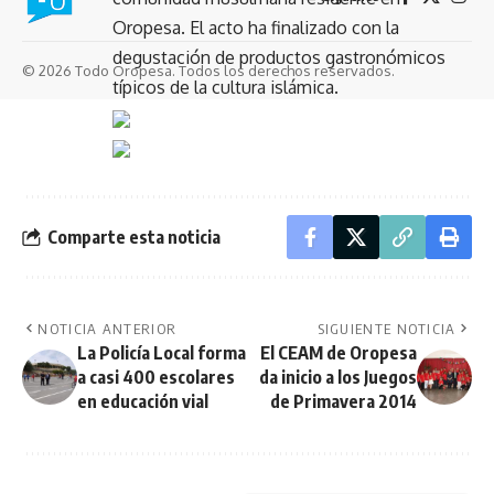
Oropesa. El acto ha finalizado con la
degustación de productos gastronómicos
© 2026 Todo Oropesa. Todos los derechos reservados.
típicos de la cultura islámica.
Comparte esta noticia
NOTICIA ANTERIOR
SIGUIENTE NOTICIA
La Policía Local forma
El CEAM de Oropesa
a casi 400 escolares
da inicio a los Juegos
en educación vial
de Primavera 2014