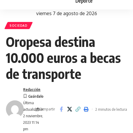
Deporte
viernes 7 de agosto de 2026
SOCIEDAD
Oropesa destina
10.000 euros a becas
de transporte
Redacción
Última
Compartir
2 minutos de lectura
actualización
2 noviembre,
2023 11:14
pm