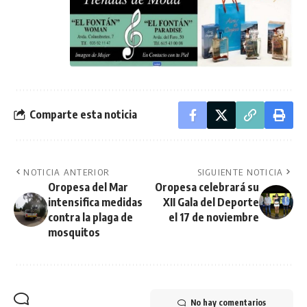
Comparte esta noticia
NOTICIA ANTERIOR
SIGUIENTE NOTICIA
Oropesa del Mar
Oropesa celebrará su
intensifica medidas
XII Gala del Deporte
contra la plaga de
el 17 de noviembre
mosquitos
No hay comentarios