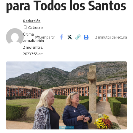
para Todos los Santos
Redacción
Última
Compartir
2 minutos de lectura
actualización
2 noviembre,
2023 7:55 am