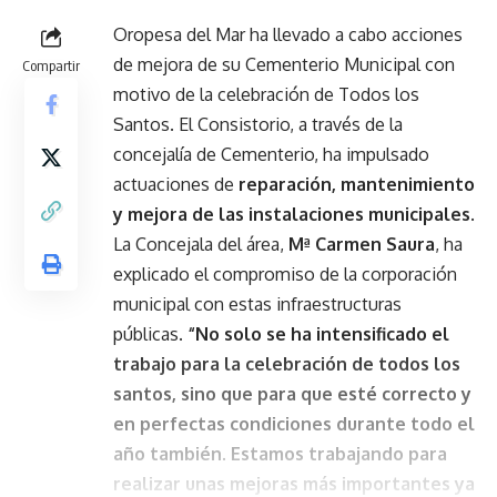
Oropesa del Mar ha llevado a cabo acciones
de mejora de su Cementerio Municipal con
Compartir
motivo de la celebración de Todos los
Santos. El Consistorio, a través de la
concejalía de Cementerio, ha impulsado
actuaciones de
reparación, mantenimiento
y mejora de las instalaciones municipales
.
La Concejala del área,
Mª Carmen Saura
, ha
explicado el compromiso de la corporación
municipal con estas infraestructuras
públicas.
“No solo se ha intensificado el
trabajo para la celebración de todos los
santos, sino que para que esté correcto y
en perfectas condiciones durante todo el
año también. Estamos trabajando para
realizar unas mejoras más importantes ya