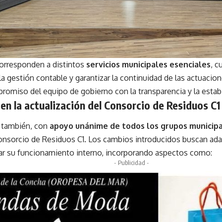
corresponden a distintos
servicios municipales esenciales
, c
la gestión contable y garantizar la continuidad de las actuaci
promiso del equipo de gobierno con la transparencia y la estabi
n la actualización del Consorcio de Residuos C1
ó también, con
apoyo unánime de todos los grupos municip
onsorcio de Residuos C1. Los cambios introducidos buscan adap
ar su funcionamiento interno, incorporando aspectos como:
- Publicidad -