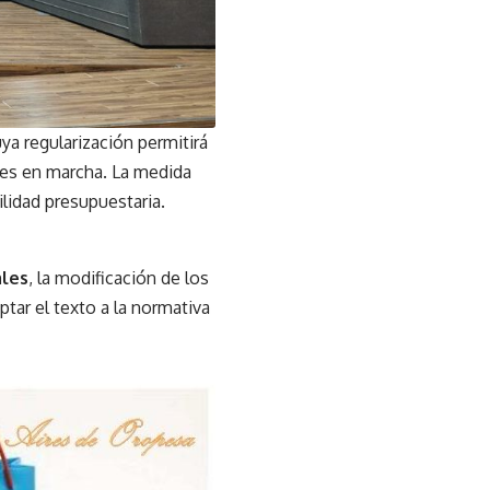
uya regularización permitirá
ones en marcha. La medida
lidad presupuestaria.
ales
, la modificación de los
tar el texto a la normativa