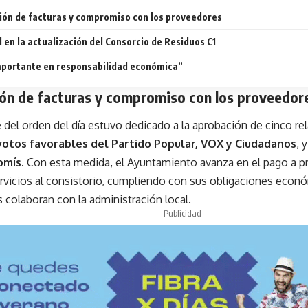
ión de facturas y compromiso con los proveedores
en la actualización del Consorcio de Residuos C1
mportante en responsabilidad económica”
ión de facturas y compromiso con los proveedor
 del orden del día estuvo dedicado a la aprobación de cinco re
votos favorables del Partido Popular, VOX y Ciudadanos
, 
omís
. Con esta medida, el Ayuntamiento avanza en el pago a 
rvicios al consistorio, cumpliendo con sus obligaciones econ
 colaboran con la administración local.
- Publicidad -