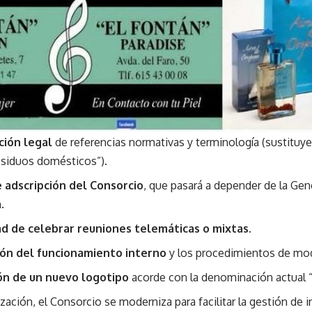
ción legal
de referencias normativas y terminología (sustituy
esiduos domésticos”).
 adscripción del Consorcio
, que pasará a depender de la Gene
.
ad de celebrar reuniones telemáticas o mixtas
.
ción del funcionamiento interno
y los procedimientos de modi
ón de un nuevo logotipo
acorde con la denominación actual “
zación, el Consorcio se moderniza para facilitar la gestión de i