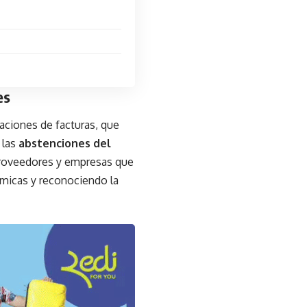
es
laciones de facturas, que
y las
abstenciones del
proveedores y empresas que
ómicas y reconociendo la