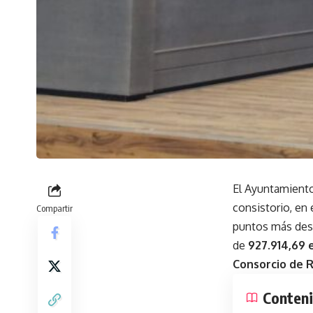
El Ayuntamient
consistorio, en 
Compartir
puntos más dest
de
927.914,69 
Consorcio de R
Conten