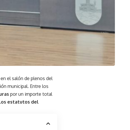
en el salón de plenos del
ión municipal. Entre los
uras
por un importe total
los estatutos del