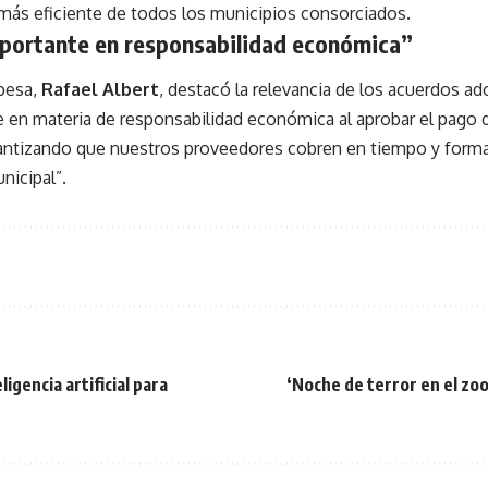
más eficiente de todos los municipios consorciados.
portante en responsabilidad económica”
rpesa,
Rafael Albert
, destacó la relevancia de los acuerdos 
 en materia de responsabilidad económica al aprobar el pago
rantizando que nuestros proveedores cobren en tiempo y forma
nicipal”.
igencia artificial para
‘Noche de terror en el zoo