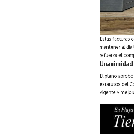
Estas facturas 
mantener al día 
refuerza el com
Unanimidad e
El pleno aprob
estatutos del C
vigente y mejor