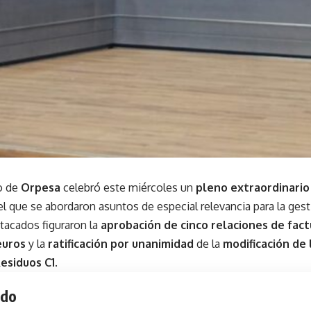
o de
Orpesa
celebró este miércoles un
pleno extraordinario
el que se abordaron asuntos de especial relevancia para la gest
acados figuraron la
aprobación de cinco relaciones de fact
euros
y la
ratificación por unanimidad
de la
modificación de 
esiduos C1
.
ido