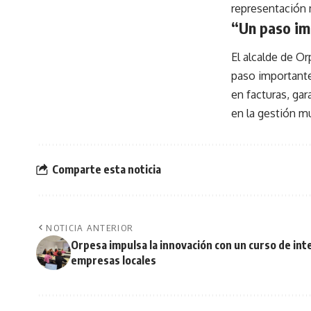
representación 
“Un paso im
El alcalde de O
paso importante
en facturas, ga
en la gestión mu
Comparte esta noticia
NOTICIA ANTERIOR
Orpesa impulsa la innovación con un curso de intel
empresas locales