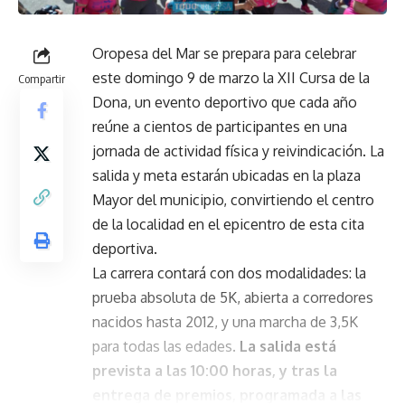
Oropesa del Mar se prepara para celebrar
este domingo 9 de marzo la XII Cursa de la
Compartir
Dona, un evento deportivo que cada año
reúne a cientos de participantes en una
jornada de actividad física y reivindicación. La
salida y meta estarán ubicadas en la plaza
Mayor del municipio, convirtiendo el centro
de la localidad en el epicentro de esta cita
deportiva.
La carrera contará con dos modalidades: la
prueba absoluta de 5K, abierta a corredores
nacidos hasta 2012, y una marcha de 3,5K
para todas las edades.
La salida está
prevista a las 10:00 horas, y tras la
entrega de premios, programada a las