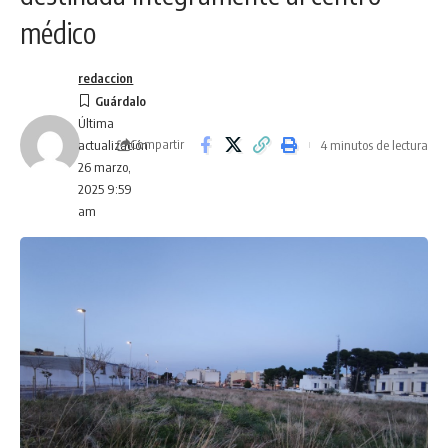
médico
redaccion
Última
Compartir
4 minutos de lectura
actualización
26 marzo,
2025 9:59
am