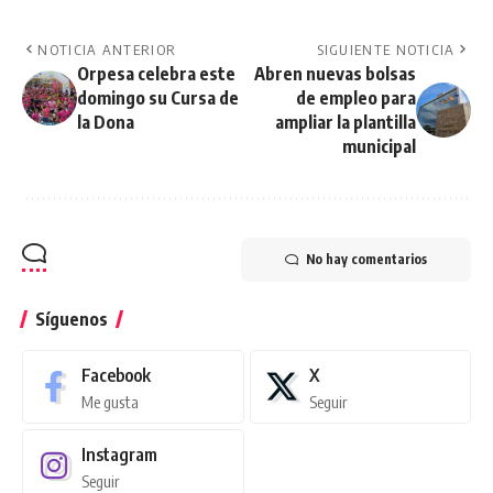
NOTICIA ANTERIOR
SIGUIENTE NOTICIA
Orpesa celebra este
Abren nuevas bolsas
domingo su Cursa de
de empleo para
la Dona
ampliar la plantilla
municipal
No hay comentarios
Síguenos
Facebook
X
Me gusta
Seguir
Instagram
Seguir