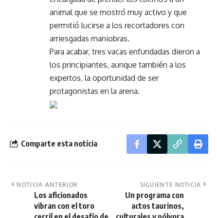
animal que se mostró muy activo y que
permitió lucirse a los recortadores con
arriesgadas maniobras.
Para acabar, tres vacas enfundadas dieron a
los principiantes, aunque también a los
expertos, la oportunidad de ser
protagonistas en la arena.
Comparte esta noticia
NOTICIA ANTERIOR
SIGUIENTE NOTICIA
Los aficionados
Un programa con
vibran con el toro
actos taurinos,
cerril en el desafío de
culturales y pólvora