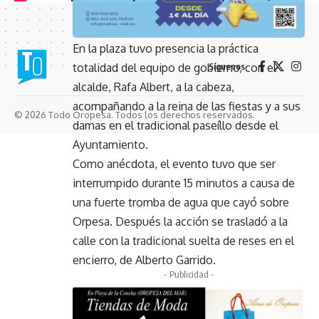
En la plaza tuvo presencia la práctica
totalidad del equipo de gobierno, con el
Síguenos
alcalde, Rafa Albert, a la cabeza,
acompañando a la reina de las fiestas y a sus
© 2026 Todo Oropesa. Todos los derechos reservados.
damas en el tradicional paseíllo desde el
Ayuntamiento.
Como anécdota, el evento tuvo que ser
interrumpido durante 15 minutos a causa de
una fuerte tromba de agua que cayó sobre
Orpesa. Después la acción se trasladó a la
calle con la tradicional suelta de reses en el
encierro, de Alberto Garrido.
- Publicidad -