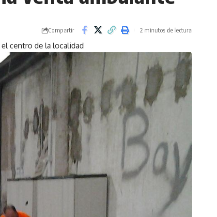
Compartir
2 minutos de lectura
el centro de la localidad
caso de Oropesa del Mar, el
sacalle por el centro de la