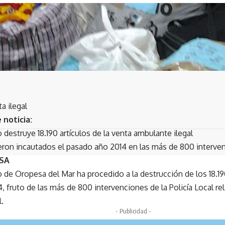
 ilegal
 noticia:
destruye 18.190 artículos de la venta ambulante ilegal
ueron incautados el pasado año 2014 en las más de 800 intervenc
ESA
 de Oropesa del Mar ha procedido a la destrucción de los 18.190
 fruto de las más de 800 intervenciones de la Policía Local re
.
- Publicidad -