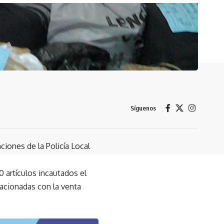
No hay comentarios
Síguenos
iones de la Policía Local
 artículos incautados el
lacionadas con la venta