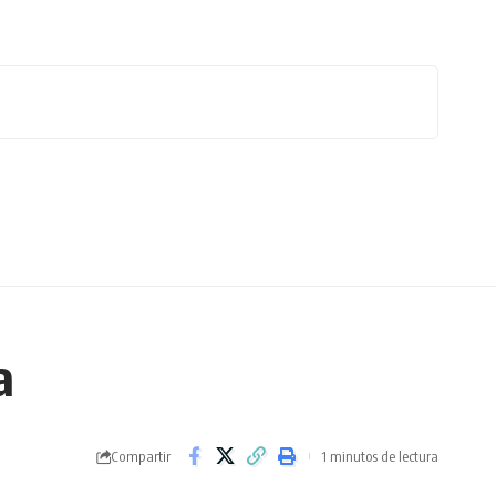
a
Compartir
1 minutos de lectura