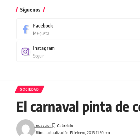
Síguenos
Facebook
Me gusta
Instagram
Seguir
SOCIEDAD
El carnaval pinta de c
redaccion
Última actualización 15 febrero, 2015 11:30 pm