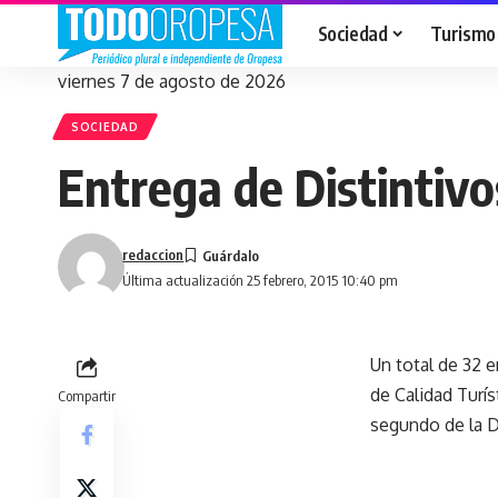
Sociedad
Turismo
viernes 7 de agosto de 2026
SOCIEDAD
Entrega de Distintivo
redaccion
Última actualización 25 febrero, 2015 10:40 pm
Un total de 32 e
de Calidad Turí
Compartir
segundo de la Di