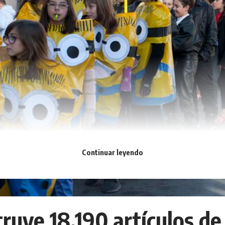
Continuar leyendo
ruye 18.190 artículos de