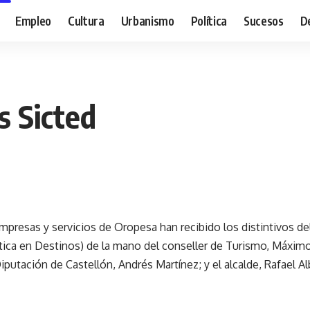
Empleo
Cultura
Urbanismo
Política
Sucesos
D
s Sicted
mpresas y servicios de Oropesa han recibido los distintivos de
stica en Destinos) de la mano del conseller de Turismo, Máximo
putación de Castellón, Andrés Martínez; y el alcalde, Rafael Alb