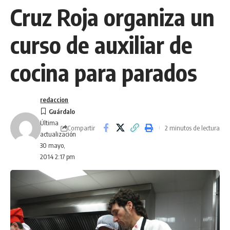
Cruz Roja organiza un
curso de auxiliar de
cocina para parados
redaccion
Última
Compartir
2 minutos de lectura
actualización
30 mayo,
2014 2:17 pm