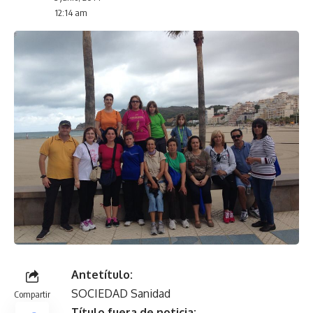
12:14 am
Antetítulo:
SOCIEDAD Sanidad
Compartir
Título fuera de noticia: