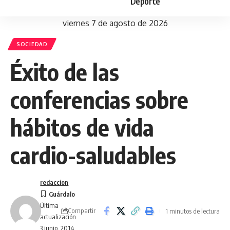
Deporte
viernes 7 de agosto de 2026
SOCIEDAD
Éxito de las
conferencias sobre
hábitos de vida
cardio-saludables
redaccion
Última
Compartir
1 minutos de lectura
actualización
3 junio, 2014