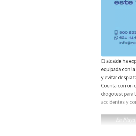
El alcalde ha ex
equipada con la 
y evitar despla
Cuenta con un o
drogotest para 
accidentes y co