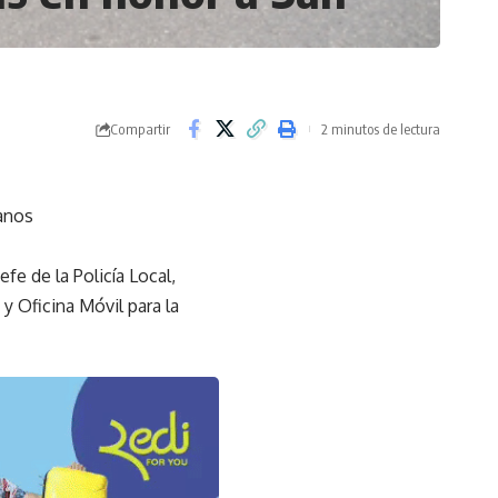
Compartir
2 minutos de lectura
danos
efe de la Policía Local,
 Oficina Móvil para la