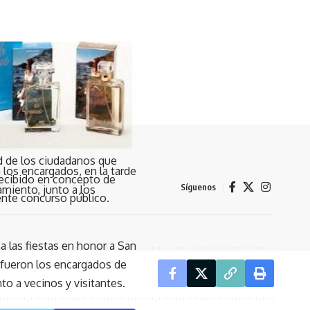
d de los ciudadanos que
 los encargados, en la tarde
 recibido en concepto de
Síguenos
amiento, junto a los
ente concurso público.
a las fiestas en honor a San
, fueron los encargados de
to a vecinos y visitantes.