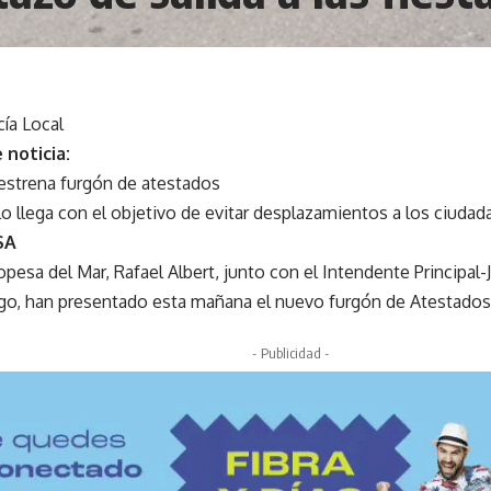
ía Local
 noticia:
 estrena furgón de atestados
lo llega con el objetivo de evitar desplazamientos a los ciuda
SA
opesa del Mar, Rafael Albert, junto con el Intendente Principal-J
o, han presentado esta mañana el nuevo furgón de Atestados y
- Publicidad -