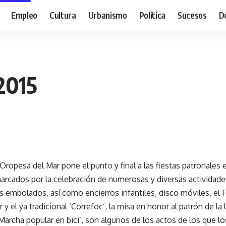
Empleo
Cultura
Urbanismo
Política
Sucesos
D
2015
Oropesa del Mar pone el punto y final a las fiestas patronales 
marcados por la celebración de numerosas y diversas actividade
s embolados, así como encierros infantiles, disco móviles, el F
r y el ya tradicional ‘Correfoc’, la misa en honor al patrón de la
a ‘Marcha popular en bici’, son algunos de los actos de los que l