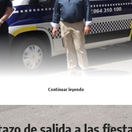
Continuar leyendo
tazo de salida a las fies