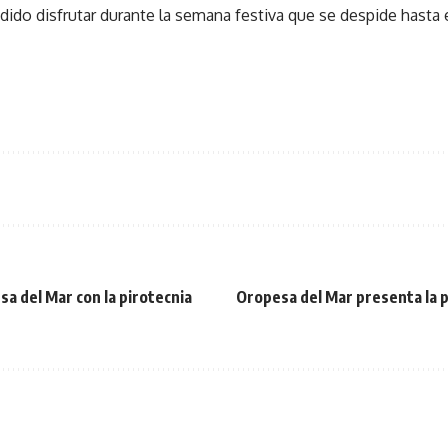
ido disfrutar durante la semana festiva que se despide hasta 
sa del Mar con la pirotecnia
Oropesa del Mar presenta la p