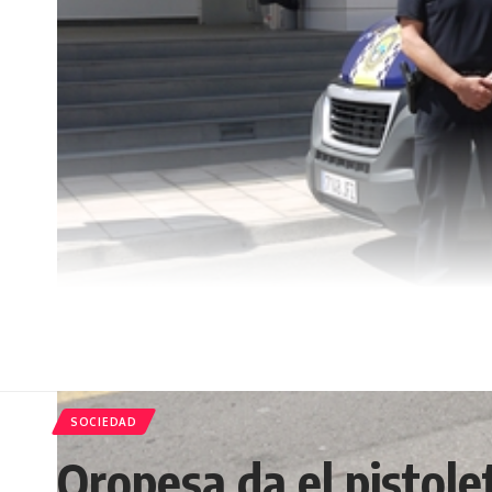
SOCIEDAD
Oropesa da el pistole