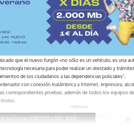
plicado que el nuevo furgón «no sólo es un vehículo, es una aut
tecnología necesaria para poder realizar un atestado y trámites
zamientos de los ciudadanos a las dependencias policiales”.
rdenador con conexión inalámbrica a Internet, impresora, alco
las correspondientes pruebas, además de todos los equipos de
ntroles.
- Publicidad -