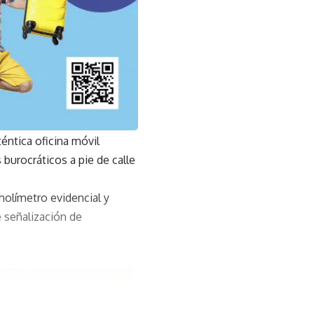
éntica oficina móvil
 burocráticos a pie de calle
holímetro evidencial y
 señalización de