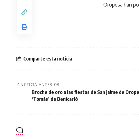
Oropesa han pod
Comparte esta noticia
NOTICIA ANTERIOR
Broche de oro a las fiestas de San Jaime de Orope
‘Tomás’ de Benicarló