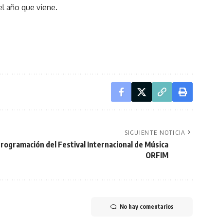
el año que viene.
SIGUIENTE NOTICIA
rogramación del Festival Internacional de Música
ORFIM
No hay comentarios