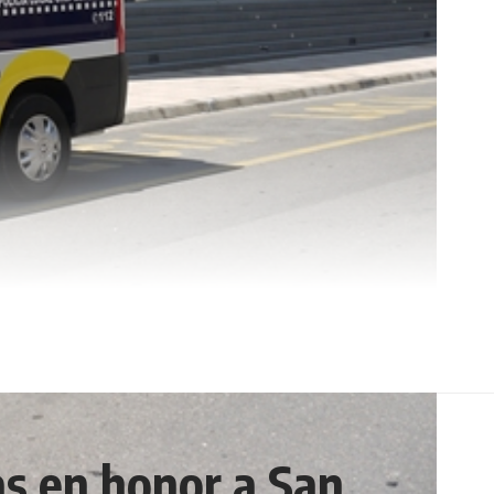
tas en honor a San