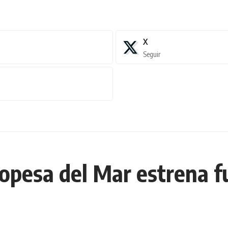
X
Seguir
Oropesa del Mar estrena 