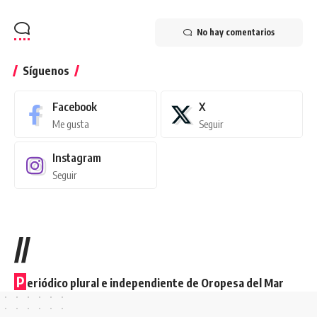
No hay comentarios
Síguenos
Facebook
X
Me gusta
Seguir
Instagram
Seguir
//
P
eriódico plural e independiente de Oropesa del Mar