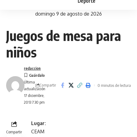
Deporte
domingo 9 de agosto de 2026
Juegos de mesa para
niños
redaccion
Última
Compartir
0 minutos de lectura
actualización
17 diciembre,
2013 7:30 pm
Lugar:
CEAM
Compartir