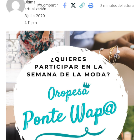
Última
Compartir
2 minutos de lectura
actualización
8 julio, 2020
4:11 pm