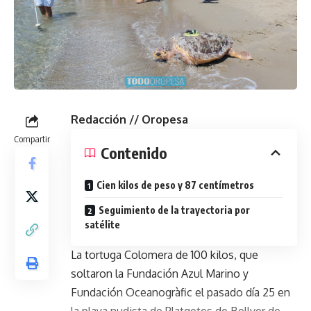
Redacción // Oropesa
Compartir
Contenido
Cien kilos de peso y 87 centímetros
Seguimiento de la trayectoria por
satélite
La tortuga Colomera de 100 kilos, que
soltaron la Fundación Azul Marino y
Fundación Oceanogràfic el pasado día 25 en
la playa nudista de Platgetes de Bellver de