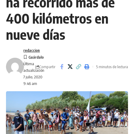
ha recorrido más de
400 kilómetros en
nueve días
redaccion
Última
Compartir
5 minutos de lectura
actualización
7 julio, 2020
9:46 am