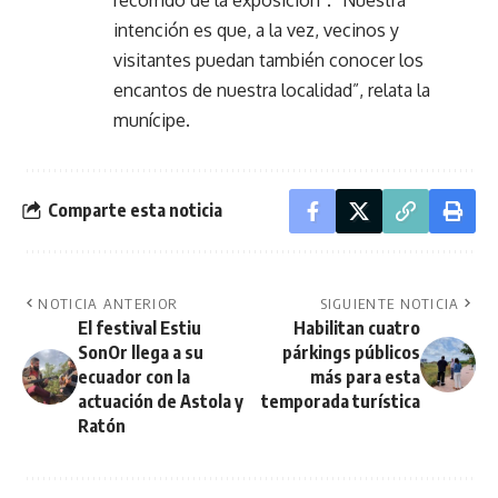
intención es que, a la vez, vecinos y
visitantes puedan también conocer los
encantos de nuestra localidad”, relata la
munícipe.
Comparte esta noticia
NOTICIA ANTERIOR
SIGUIENTE NOTICIA
El festival Estiu
Habilitan cuatro
SonOr llega a su
párkings públicos
ecuador con la
más para esta
actuación de Astola y
temporada turística
Ratón