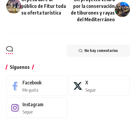
público de Fitur toda
por la conservación
su oferta turística
de tiburones y rayas
del Mediterráneo
No hay comentarios
Síguenos
Facebook
X
Me gusta
Seguir
Instagram
Seguir