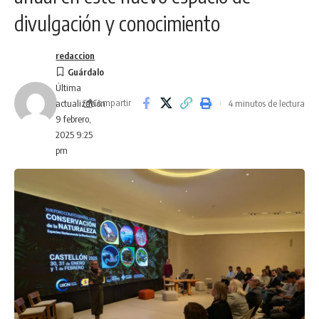
divulgación y conocimiento
redaccion
Última
Compartir
4 minutos de lectura
actualización
9 febrero,
2025 9:25
pm