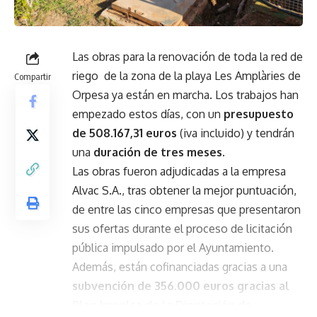
Las obras para la renovación de toda la red de
riego de la zona de la playa Les Amplàries de
Compartir
Orpesa ya están en marcha. Los trabajos han
empezado estos días, con un
presupuesto
de 508.167,31 euros
(iva incluido) y tendrán
una
duración de tres meses.
Las obras fueron adjudicadas a la empresa
Alvac S.A., tras obtener la mejor puntuación,
de entre las cinco empresas que presentaron
sus ofertas durante el proceso de licitación
pública impulsado por el Ayuntamiento.
Además, están cofinanciadas gracias a una
subvención de 356.000 euros gracias al
Plan Impulsa de la Diputación de