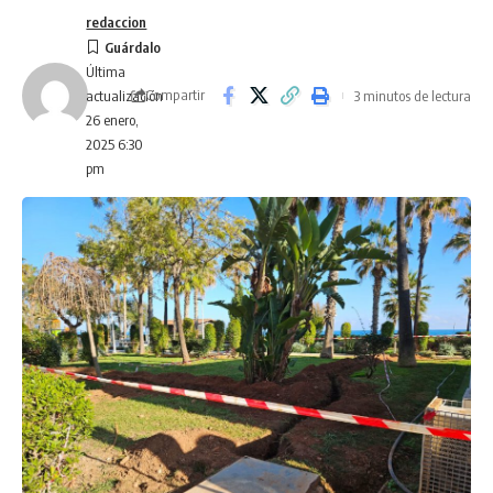
redaccion
Última
Compartir
3 minutos de lectura
actualización
26 enero,
2025 6:30
pm