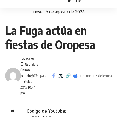
Deporte
jueves 6 de agosto de 2026
La Fuga actúa en
fiestas de Oropesa
redaccion
Última
Compartir
0 minutos de lectura
actualización
1 octubre,
2015 10:47
pm
Código de Youtube: