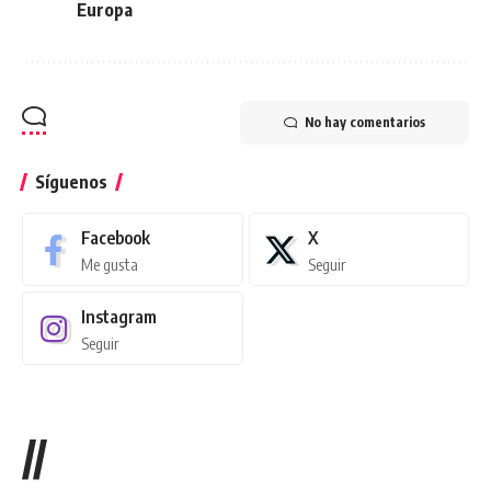
Europa
No hay comentarios
Síguenos
Facebook
X
Me gusta
Seguir
Instagram
Seguir
//