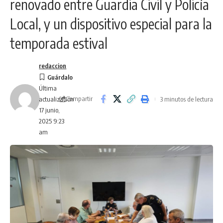
renovado entre Guardia Civil y Policía
Local, y un dispositivo especial para la
temporada estival
redaccion
Última
Compartir
3 minutos de lectura
actualización
17 junio,
2025 9:23
am