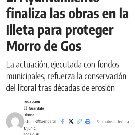
finaliza las obras en la
Illeta para proteger
Morro de Gos
La actuación, ejecutada con fondos
municipales, refuerza la conservación
del litoral tras décadas de erosión
redaccion
Última
Compartir
3 minutos de lectura
actualización
17 junio,
2025 9:15