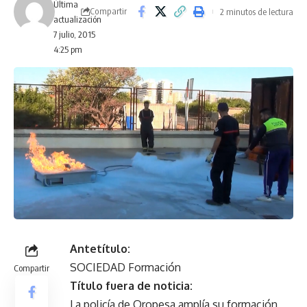
Última
Compartir
2 minutos de lectura
actualización
7 julio, 2015
4:25 pm
Antetítulo:
SOCIEDAD Formación
Compartir
Título fuera de noticia:
La policía de Oropesa amplía su formación