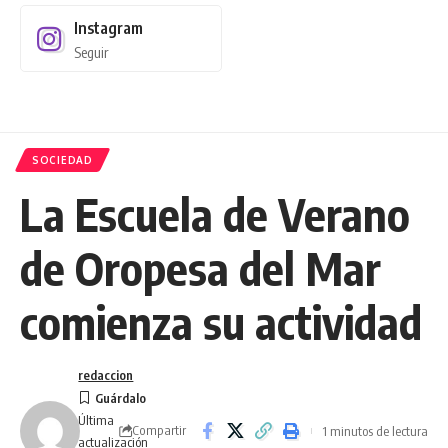
Instagram
Seguir
SOCIEDAD
La Escuela de Verano
de Oropesa del Mar
comienza su actividad
redaccion
Última
Compartir
1 minutos de lectura
actualización