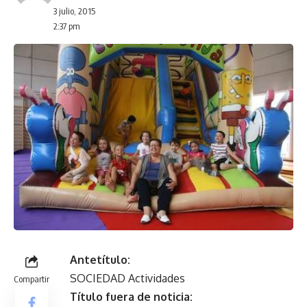
3 julio, 2015
2:37 pm
Antetítulo:
SOCIEDAD Actividades
Compartir
Título fuera de noticia: