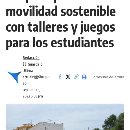
movilidad sostenible
con talleres y juegos
para los estudiantes
Redacción
Última
Compartir
2 minutos de lectura
actualización
20
septiembre,
2023 5:03 pm