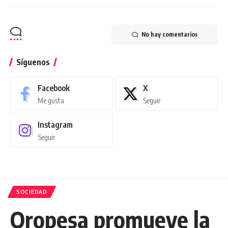
No hay comentarios
Síguenos
Facebook
X
Me gusta
Seguir
Instagram
Seguir
SOCIEDAD
Oropesa promueve la