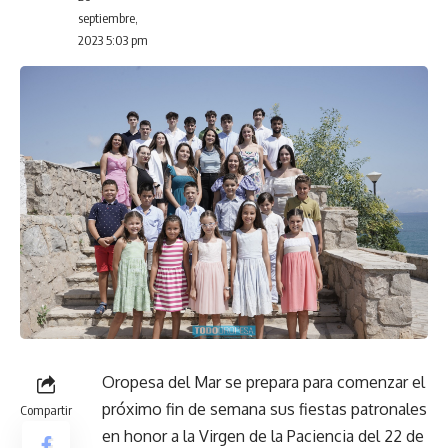
septiembre,
2023 5:03 pm
Oropesa del Mar se prepara para comenzar el
próximo fin de semana sus fiestas patronales
Compartir
en honor a la Virgen de la Paciencia del 22 de