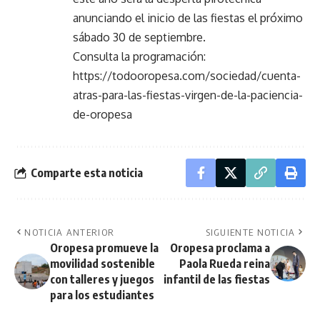
anunciando el inicio de las fiestas el próximo
sábado 30 de septiembre.
Consulta la programación:
https://todooropesa.com/sociedad/cuenta-
atras-para-las-fiestas-virgen-de-la-paciencia-
de-oropesa
Comparte esta noticia
NOTICIA ANTERIOR
SIGUIENTE NOTICIA
Oropesa promueve la
Oropesa proclama a
movilidad sostenible
Paola Rueda reina
con talleres y juegos
infantil de las fiestas
para los estudiantes