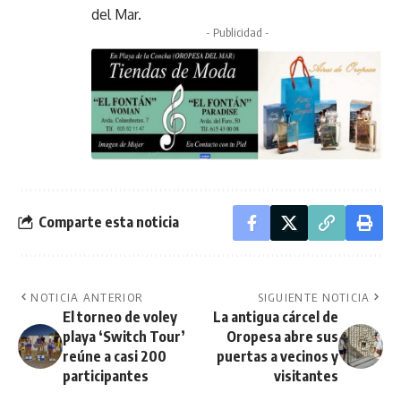
del Mar.
- Publicidad -
Comparte esta noticia
NOTICIA ANTERIOR
SIGUIENTE NOTICIA
El torneo de voley
La antigua cárcel de
playa ‘Switch Tour’
Oropesa abre sus
reúne a casi 200
puertas a vecinos y
participantes
visitantes