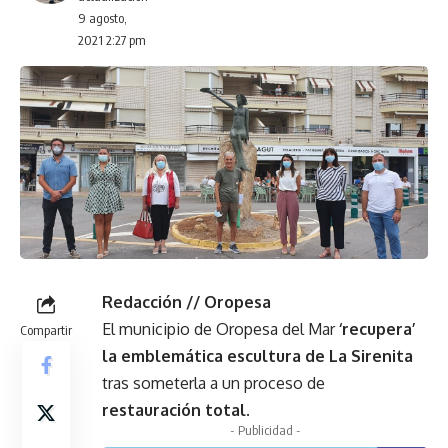
9 agosto,
2021 2:27 pm
Redacción // Oropesa
El municipio de Oropesa del Mar
‘recupera’
Compartir
la emblemática escultura de La Sirenita
tras someterla a un proceso de
restauración total
.
- Publicidad -