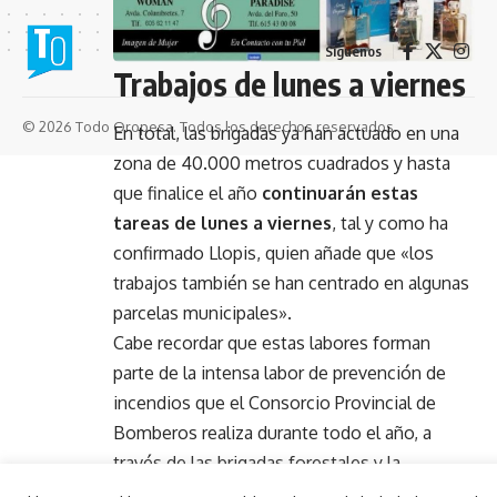
Síguenos
Trabajos de lunes a viernes
© 2026 Todo Oropesa. Todos los derechos reservados.
En total, las brigadas ya han actuado en una
zona de 40.000 metros cuadrados y hasta
que finalice el año
continuarán estas
tareas de lunes a viernes
, tal y como ha
confirmado Llopis, quien añade que «los
trabajos también se han centrado en algunas
parcelas municipales».
Cabe recordar que estas labores forman
parte de la intensa labor de prevención de
incendios que el Consorcio Provincial de
Bomberos realiza durante todo el año, a
través de las brigadas forestales y la
maquinaria pesada.