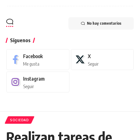
No hay comentarios
Síguenos
Facebook
X
Me gusta
Seguir
Instagram
Seguir
SOCIEDAD
Realizan tareas de