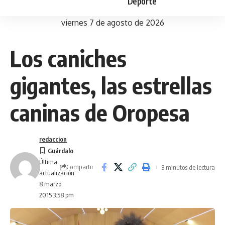
Deporte
viernes 7 de agosto de 2026
Los caniches
gigantes, las estrellas
caninas de Oropesa
redaccion
Última
Compartir
3 minutos de lectura
actualización
8 marzo,
2015 3:58 pm