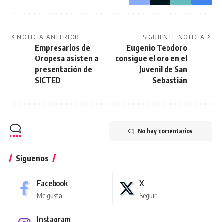
NOTICIA ANTERIOR
SIGUIENTE NOTICIA
Empresarios de
Eugenio Teodoro
Oropesa asisten a
consigue el oro en el
presentación de
Juvenil de San
SICTED
Sebastián
No hay comentarios
Síguenos
Facebook
X
Me gusta
Seguir
Instagram