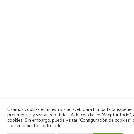
Usamos cookies en nuestro sitio web para brindarle la experie
preferencias y visitas repetidas. Al hacer clic en "Aceptar todo
cookies. Sin embargo, puede visitar "Configuración de cookies"
consentimiento controlado.
By using this site, you agree to the
Aceptar