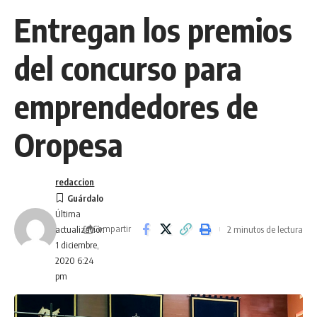
Entregan los premios
del concurso para
emprendedores de
Oropesa
redaccion
Última
Compartir
2 minutos de lectura
actualización
1 diciembre,
2020 6:24
pm