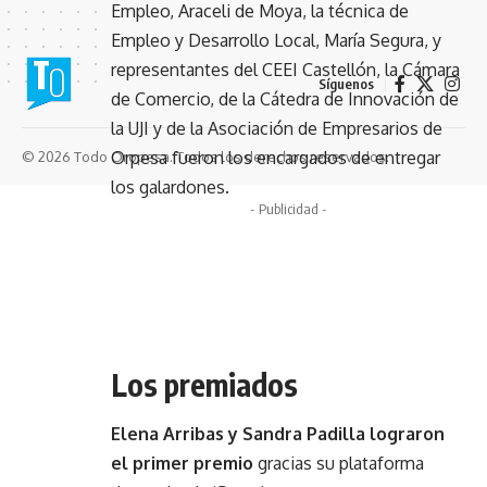
Empleo, Araceli de Moya, la técnica de
Empleo y Desarrollo Local, María Segura, y
representantes del CEEI Castellón, la Cámara
Síguenos
de Comercio, de la Cátedra de Innovación de
la UJI y de la Asociación de Empresarios de
Orpesa fueron los encargados de entregar
© 2026 Todo Oropesa. Todos los derechos reservados.
los galardones.
- Publicidad -
Los premiados
Elena Arribas y Sandra Padilla lograron
el primer premio
gracias su plataforma