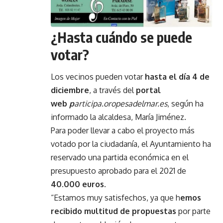
¿Hasta cuándo se puede
votar?
Los vecinos pueden votar
hasta el día 4 de
diciembre
, a través del
portal
web
p
articipa.oropesadelmar.es
, según ha
informado la alcaldesa, María Jiménez.
Para poder llevar a cabo el proyecto más
votado por la ciudadanía, el Ayuntamiento ha
reservado una partida económica en el
presupuesto aprobado para el 2021 de
40.000 euros.
“Estamos muy satisfechos, ya que h
emos
recibido multitud de propuestas
por parte