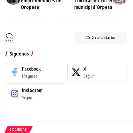
emprendedores de
cultural per tot el
Oropesa
municipi d’Orpesa
2 comentarios
Síguenos
Facebook
X
Me gusta
Seguir
Instagram
Seguir
SOCIEDAD